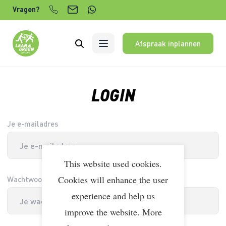
Verder naar content
Vragen?
Afspraak inplannen
LOGIN
Je e-mailadres
This website used cookies.
Cookies will enhance the user
Wachtwoord
experience and help us
improve the website. More