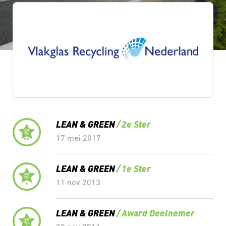
Lean & Green Milestones
LEAN & GREEN
2e Ster
17 mei 2017
LEAN & GREEN
1e Ster
11 nov 2013
LEAN & GREEN
Award Deelnemer