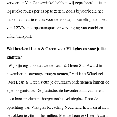
vervoerder Van Gansewinkel hebben wij geprobeerd efficiënte
logistieke routes per as op te zetten. Zoals bijvoorbeeld het
maken van vaste routes voor de kooiaap inzameling, de inzet
van LZV’s en kippertransport ter vervanging van combi en
enkel transport.”
Wat betekent Lean & Green voor Vlakglas en voor jullie
klanten?
“Wij zijn erg trots dat we de Lean & Green Star Award in
november in ontvangst mogen nemen,” verklaart Wittekoek.
“Met Lean & Green steun je duurzaam ondernemen binnen de
eigen organisatie. De glasindustrie bevordert duurzaamheid
door haar producten: hoogwaardig isolatieglas. Door de
oprichting van Vlakglas Recycling Nederland lieten zij al zien
betrokken te zijn bij het milieu. Met de Lean & Green Award