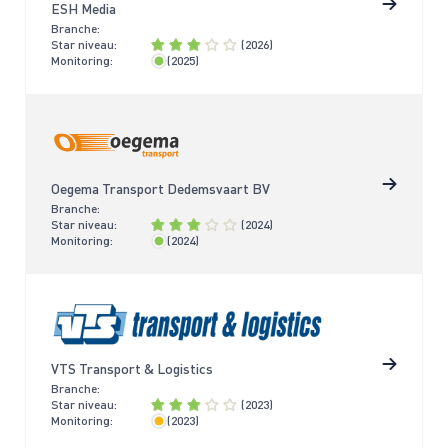
ESH Media
Branche:
Star niveau:
(2026)
Monitoring:
(2025)
< 2 jaar
Oegema Transport Dedemsvaart BV
Branche:
Star niveau:
(2024)
Monitoring:
(2024)
< 2 jaar
VTS Transport & Logistics
Branche:
Star niveau:
(2023)
Monitoring:
(2023)
< 4 jaar