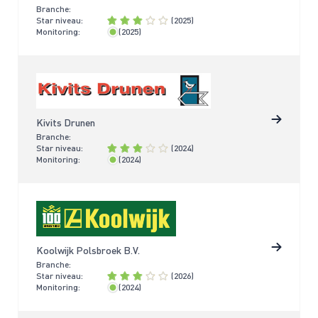
Branche:
Star niveau:
(2025)
Monitoring:
(2025)
< 2 jaar
Kivits Drunen
Branche:
Star niveau:
(2024)
Monitoring:
(2024)
< 2 jaar
Koolwijk Polsbroek B.V.
Branche:
Star niveau:
(2026)
Monitoring:
(2024)
< 2 jaar