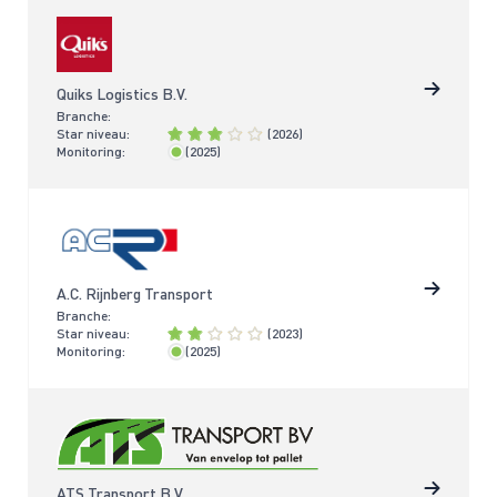
Quiks Logistics B.V.
Branche:
Star niveau:
(2026)
Monitoring:
(2025)
< 2 jaar
A.C. Rijnberg Transport
Branche:
Star niveau:
(2023)
Monitoring:
(2025)
< 2 jaar
ATS Transport B.V.