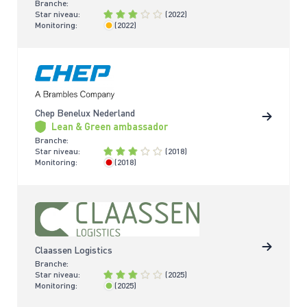
Branche:
Star niveau:
(2022)
Monitoring:
(2022)
< 4 jaar
Chep Benelux Nederland
Lean & Green ambassador
Branche:
Star niveau:
(2018)
Monitoring:
(2018)
> 4 jaar
Claassen Logistics
Branche:
Star niveau:
(2025)
Monitoring:
(2025)
< 2 jaar