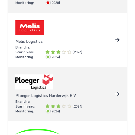
Monitoring:
(2020)
> 4 jaar
Melis Logistics
Branche:
Star niveau:
(2024)
Monitoring:
(2024)
< 2 jaar
Ploeger Logistics Harderwijk B.V.
Branche:
Star niveau:
(2024)
Monitoring:
(2024)
< 2 jaar