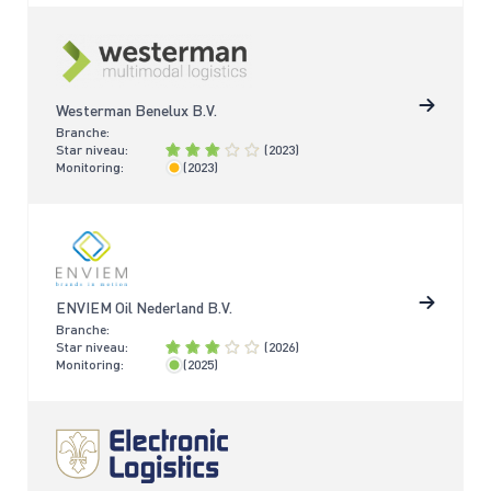
Westerman Benelux B.V.
Branche:
Star niveau:
(2023)
Monitoring:
(2023)
< 4 jaar
ENVIEM Oil Nederland B.V.
Branche:
Star niveau:
(2026)
Monitoring:
(2025)
< 2 jaar