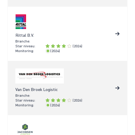
Rittal B.V.
Branche:
Star niveau:
(2024)
Monitoring:
(2024)
< 2 jaar
Van Den Broek Logistic
Branche:
Star niveau:
(2026)
Monitoring:
(2024)
< 2 jaar