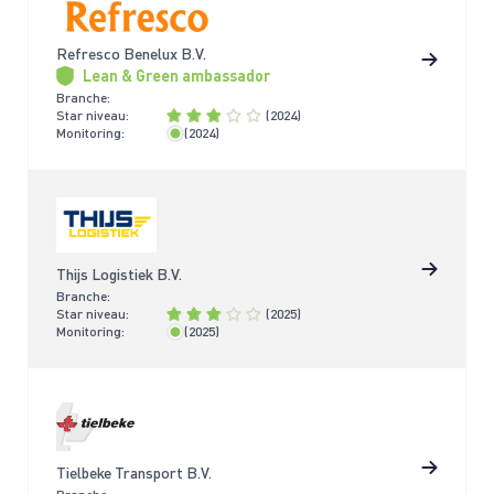
Refresco Benelux B.V.
Lean & Green ambassador
Branche:
Star niveau:
(2024)
Monitoring:
(2024)
< 2 jaar
Thijs Logistiek B.V.
Branche:
Star niveau:
(2025)
Monitoring:
(2025)
< 2 jaar
Tielbeke Transport B.V.