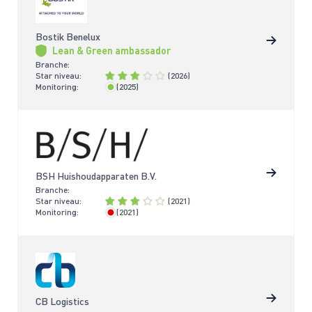
Bostik Benelux
Lean & Green ambassador
Branche:
Star niveau:
(2026)
Monitoring:
(2025)
< 2 jaar
BSH Huishoudapparaten B.V.
Branche:
Star niveau:
(2021)
Monitoring:
(2021)
> 4 jaar
CB Logistics