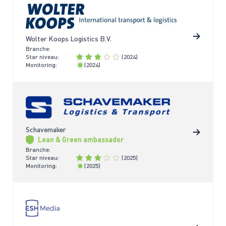
Wolter Koops Logistics B.V.
Branche:
Star niveau:
(2024)
Monitoring:
(2024)
< 2 jaar
Schavemaker
Lean & Green ambassador
Branche:
Star niveau:
(2025)
Monitoring:
(2025)
< 2 jaar