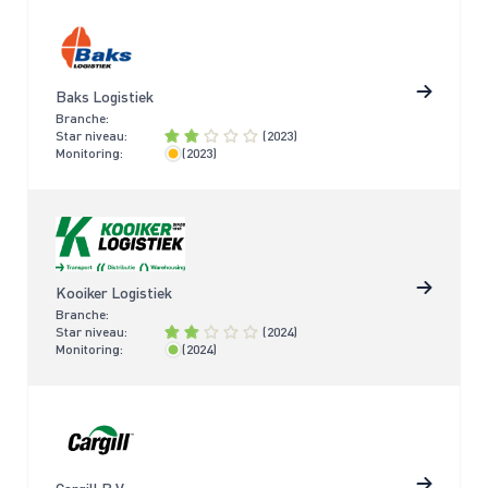
Baks Logistiek
Branche:
Star niveau:
(2023)
Monitoring:
(2023)
< 4 jaar
Kooiker Logistiek
Branche:
Star niveau:
(2024)
Monitoring:
(2024)
< 2 jaar