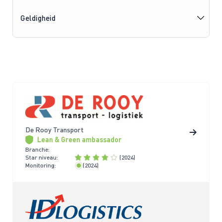
Geldigheid
De Rooy Transport
Lean & Green ambassador
Branche:
Star niveau:
(2024)
Monitoring:
(2024)
< 2 jaar