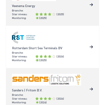
Veenema Energy
Branche:
Star niveau:
(2025)
Monitoring:
(2025)
< 2 jaar
Rotterdam Short Sea Terminals BV
Branche:
Star niveau:
(2026)
Monitoring:
(2025)
< 2 jaar
Sanders | Fritom B.V.
Branche:
Star niveau:
(2026)
Monitoring:
(2024)
< 2 jaar