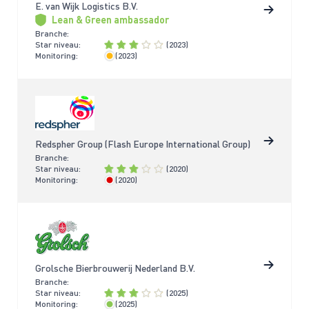
E. van Wijk Logistics B.V.
Lean & Green ambassador
Branche:
Star niveau:
(2023)
Monitoring:
(2023)
< 4 jaar
Redspher Group (Flash Europe International Group)
Branche:
Star niveau:
(2020)
Monitoring:
(2020)
> 4 jaar
Grolsche Bierbrouwerij Nederland B.V.
Branche:
Star niveau:
(2025)
Monitoring:
(2025)
< 2 jaar