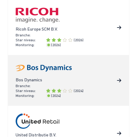
Ricoh Europe SCM B.V.
Branche:
Star niveau:
(2026)
Monitoring:
(2026)
< 2 jaar
Bos Dynamics
Branche:
Star niveau:
(2024)
Monitoring:
(2024)
< 2 jaar
United Distributie B.V.