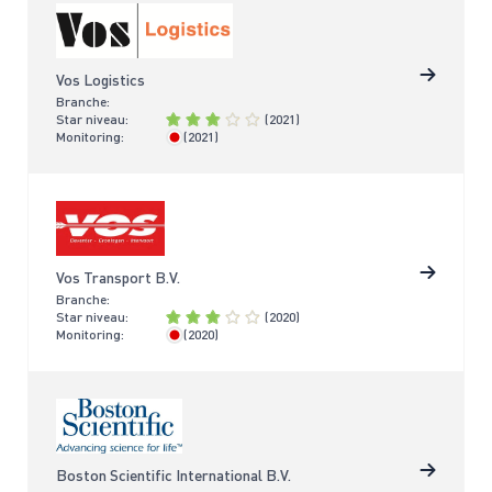
Vos Logistics
Branche:
Star niveau:
(2021)
Monitoring:
(2021)
> 4 jaar
Vos Transport B.V.
Branche:
Star niveau:
(2020)
Monitoring:
(2020)
> 4 jaar
Boston Scientific International B.V.