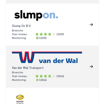
Slump On B.V.
Branche:
Star niveau:
(2025)
Monitoring:
(2025)
< 2 jaar
Van der Wal Transport
Branche:
Star niveau:
(2024)
Monitoring:
(2024)
< 2 jaar