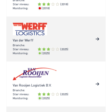
Branche:
Star niveau:
(2018)
Monitoring:
(2018)
> 4 jaar
Van der Werff
Branche:
Star niveau:
(2025)
Monitoring:
(2025)
< 2 jaar
Van Rooijen Logistiek B.V.
Branche:
Star niveau:
(2025)
Monitoring:
(2025)
< 2 jaar