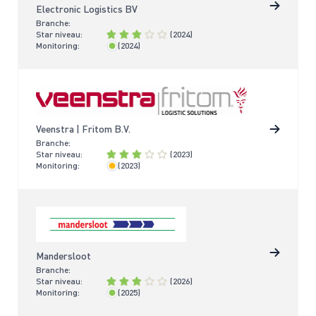
Electronic Logistics BV
Branche:
Star niveau:
(2024)
Monitoring:
(2024)
< 2 jaar
Veenstra | Fritom B.V.
Branche:
Star niveau:
(2023)
Monitoring:
(2023)
< 4 jaar
Mandersloot
Branche:
Star niveau:
(2026)
Monitoring:
(2025)
< 2 jaar