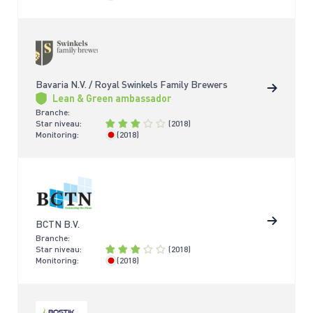
Bavaria N.V. / Royal Swinkels Family Brewers
Lean & Green ambassador
Branche:
Star niveau:
(2018)
Monitoring:
(2018)
> 4 jaar
BCTN B.V.
Branche:
Star niveau:
(2018)
Monitoring:
(2018)
> 4 jaar