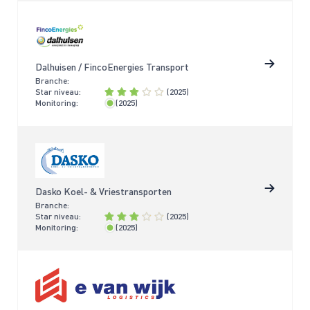
Dalhuisen / FincoEnergies Transport
Branche:
Star niveau:
(2025)
Monitoring:
(2025)
< 2 jaar
Dasko Koel- & Vriestransporten
Branche:
Star niveau:
(2025)
Monitoring:
(2025)
< 2 jaar