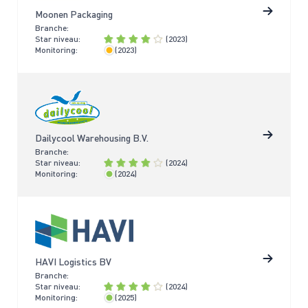
Moonen Packaging
Branche:
Star niveau:
(2023)
Monitoring:
(2023)
< 4 jaar
Dailycool Warehousing B.V.
Branche:
Star niveau:
(2024)
Monitoring:
(2024)
< 2 jaar
HAVI Logistics BV
Branche:
Star niveau:
(2024)
Monitoring:
(2025)
< 2 jaar