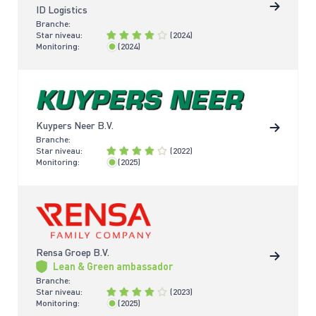
ID Logistics
Branche:
Star niveau:
(2024)
Monitoring:
(2024)
< 2 jaar
Kuypers Neer B.V.
Branche:
Star niveau:
(2022)
Monitoring:
(2025)
< 2 jaar
Rensa Groep B.V.
Lean & Green ambassador
Branche:
Star niveau:
(2023)
Monitoring:
(2025)
< 2 jaar