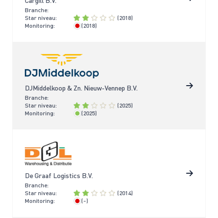
Cargill B.V.
Branche:
Star niveau:
(2018)
Monitoring:
(2018)
> 4 jaar
DJMiddelkoop & Zn. Nieuw-Vennep B.V.
Branche:
Star niveau:
(2025)
Monitoring:
(2025)
< 2 jaar
De Graaf Logistics B.V.
Branche:
Star niveau:
(2014)
Monitoring:
(-)
> 4 jaar