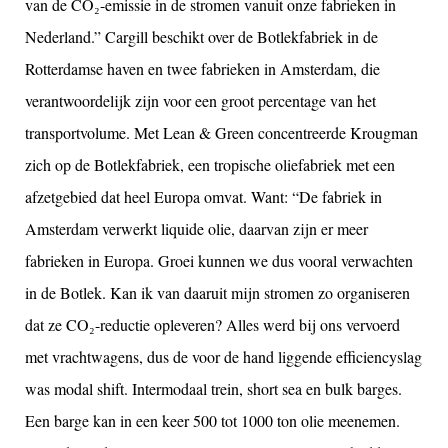
van de CO₂-emissie in de stromen vanuit onze fabrieken in
Nederland.” Cargill beschikt over de Botlekfabriek in de
Rotterdamse haven en twee fabrieken in Amsterdam, die
verantwoordelijk zijn voor een groot percentage van het
transportvolume. Met Lean & Green concentreerde Krougman
zich op de Botlekfabriek, een tropische oliefabriek met een
afzetgebied dat heel Europa omvat. Want: “De fabriek in
Amsterdam verwerkt liquide olie, daarvan zijn er meer
fabrieken in Europa. Groei kunnen we dus vooral verwachten
in de Botlek. Kan ik van daaruit mijn stromen zo organiseren
dat ze CO₂-reductie opleveren? Alles werd bij ons vervoerd
met vrachtwagens, dus de voor de hand liggende efficiencyslag
was modal shift. Intermodaal trein, short sea en bulk barges.
Een barge kan in een keer 500 tot 1000 ton olie meenemen.