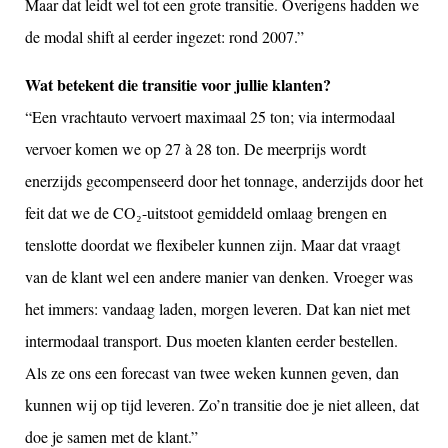
Maar dat leidt wel tot een grote transitie. Overigens hadden we
de modal shift al eerder ingezet: rond 2007.”
Wat betekent die transitie voor jullie klanten?
“Een vrachtauto vervoert maximaal 25 ton; via intermodaal
vervoer komen we op 27 à 28 ton. De meerprijs wordt
enerzijds gecompenseerd door het tonnage, anderzijds door het
feit dat we de CO₂-uitstoot gemiddeld omlaag brengen en
tenslotte doordat we flexibeler kunnen zijn. Maar dat vraagt
van de klant wel een andere manier van denken. Vroeger was
het immers: vandaag laden, morgen leveren. Dat kan niet met
intermodaal transport. Dus moeten klanten eerder bestellen.
Als ze ons een forecast van twee weken kunnen geven, dan
kunnen wij op tijd leveren. Zo’n transitie doe je niet alleen, dat
doe je samen met de klant.”