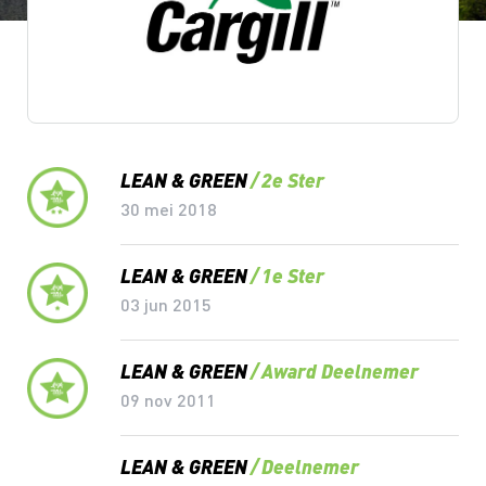
Lean & Green Milestones
LEAN & GREEN
2e Ster
30 mei 2018
LEAN & GREEN
1e Ster
03 jun 2015
LEAN & GREEN
Award Deelnemer
09 nov 2011
LEAN & GREEN
Deelnemer