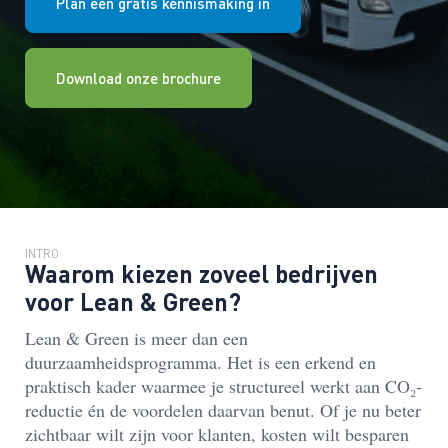
Plan een gratis kennismaking in
Download onze brochure
INTRO
Waarom kiezen zoveel bedrijven
voor Lean & Green?
Lean & Green is meer dan een
duurzaamheidsprogramma. Het is een erkend en
praktisch kader waarmee je structureel werkt aan CO₂-
reductie én de voordelen daarvan benut. Of je nu beter
zichtbaar wilt zijn voor klanten, kosten wilt besparen