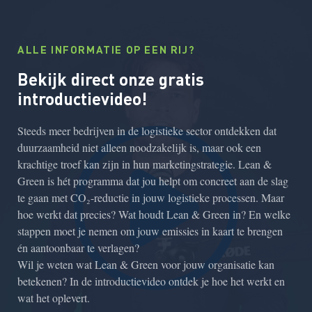
ALLE INFORMATIE OP EEN RIJ?
Bekijk direct onze gratis
introductievideo!
Steeds meer bedrijven in de logistieke sector ontdekken dat
duurzaamheid niet alleen noodzakelijk is, maar ook een
krachtige troef kan zijn in hun marketingstrategie. Lean &
Green is hét programma dat jou helpt om concreet aan de slag
te gaan met CO₂-reductie in jouw logistieke processen. Maar
hoe werkt dat precies? Wat houdt Lean & Green in? En welke
stappen moet je nemen om jouw emissies in kaart te brengen
én aantoonbaar te verlagen?
Wil je weten wat Lean & Green voor jouw organisatie kan
betekenen? In de introductievideo ontdek je hoe het werkt en
wat het oplevert.