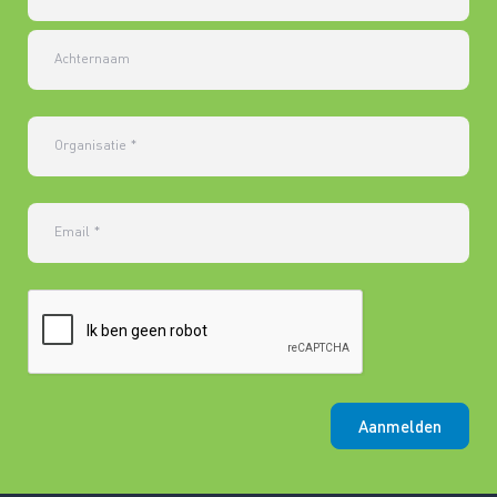
Achternaam
Organisatie
*
Email
*
Aanmelden