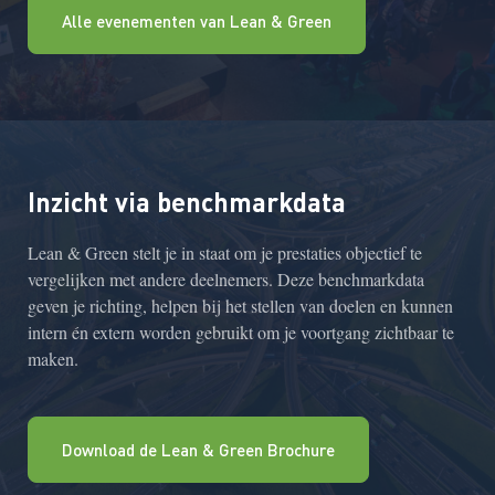
Alle evenementen van Lean & Green
Inzicht via benchmarkdata
Lean & Green stelt je in staat om je prestaties objectief te
vergelijken met andere deelnemers. Deze benchmarkdata
geven je richting, helpen bij het stellen van doelen en kunnen
intern én extern worden gebruikt om je voortgang zichtbaar te
maken.
Download de Lean & Green Brochure