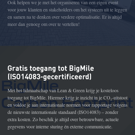
Ook helpen we je met het organiseren van een eigen
event
voor jouw klanten en stakeholders om het systeem
uit te leggen
en samen na te denken over verdere
optimalisatie. Er is altijd
meer dan genoeg om over te vertellen!
Gratis toegang tot BigMile
(ISO14083-gecertificeerd)
Met het lidmaatschap van Lean & Green krijg je kosteloos
toegang tot BigMile. Hiermee krijg je inzicht in je CO₂-uitstoot
en voldoe je aan internationale normen voor rapportage volgens
de nieuwste internationale standaard (ISO14083) – zonder
extra kosten. Zo beschik je altijd over betrouwbare, actuele
gegevens voor interne sturing én externe communicatie.