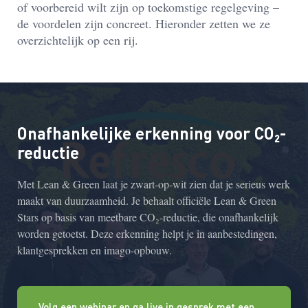
of voorbereid wilt zijn op toekomstige regelgeving –
de voordelen zijn concreet. Hieronder zetten we ze
overzichtelijk op een rij.
Onafhankelijke erkenning voor CO₂-
reductie
Met Lean & Green laat je zwart-op-wit zien dat je serieus werk
maakt van duurzaamheid. Je behaalt officiële Lean & Green
Stars op basis van meetbare CO₂-reductie, die onafhankelijk
worden getoetst. Deze erkenning helpt je in aanbestedingen,
klantgesprekken en imago-opbouw.
Volg een webinar en ga live in gesprek met een