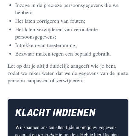
Inzage
in de precieze persoonsgegevens die we
hebben;
Het
laten corrigeren van fouten;
Het
laten verwijderen van verouderde
persoonsgegevens;
Intrekken van toestemming;
Bezwaar
maken tegen een bepaald gebruik.
Let op dat je altijd duidelijk aangeeft wie je bent,
zodat we zeker weten dat we de gegevens van de juiste
persoon aanpassen of verwijderen.
KLACHT INDIENEN
Wij spannen ons ten allen tijde in om jouw gegevens
accuraat en
up-to-date
te houden. Heb je hier klachten