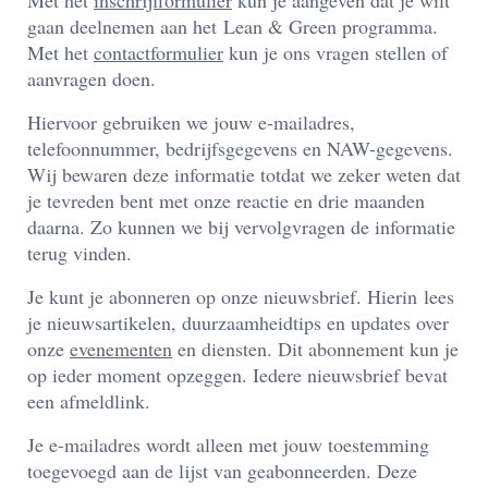
Met het
inschrijfformulier
kun je aangeven dat je wilt
gaan deelnemen aan het
Lean
& Green programma.
Met het
contactformulier
kun je ons vragen stellen of
aanvragen doen.
Hiervoor gebruiken we jouw e-mailadres,
telefoonnummer, bedrijfsgegevens en NAW-gegevens.
Wij bewaren deze informatie totdat we zeker weten dat
je tevreden bent met onze reactie en drie maanden
daarna. Zo kunnen we bij vervolgvragen de informatie
terug vinden.
Je kunt je abonneren op onze nieuwsbrief. Hierin
lees
je
nieuwsartikelen, duurzaamheidtips en updates over
onze
evenementen
en diensten. Dit abonnement kun je
op ieder moment opzeggen. Iedere nieuwsbrief bevat
een afmeldlink.
Je e-mailadres wordt alleen met jouw toestemming
toegevoegd aan de lijst van geabonneerden. Deze