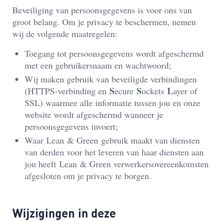
Beveiliging van persoonsgegevens is voor ons van
groot belang. Om je privacy te beschermen, nemen
wij de volgende maatregelen:
Toegang tot persoonsgegevens wordt afgeschermd
met een gebruikersnaam en wachtwoord;
Wij maken gebruik van beveiligde verbindingen
S
S
L
(HTTP
S
-verbinding en
ecure
ockets
ayer
of
SSL) waarmee alle informatie tussen jou en onze
website wordt afgeschermd wanneer je
persoonsgegevens invoert;
Waar
Lean
& Green gebruik maakt van diensten
van derden voor het leveren van haar diensten aan
jou heeft
Lean
& Green verwerkersovereenkomsten
afgesloten om je privacy te borgen.
Wijzigingen in deze