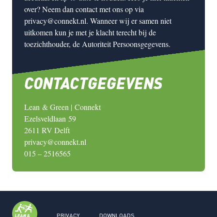
over? Neem dan contact met ons op via
privacy@connekt.nl. Wanneer wij er samen niet
uitkomen kun je met je klacht terecht bij de
toezichthouder, de Autoriteit Persoonsgegevens.
CONTACTGEGEVENS
Lean
& Green |
Connekt
Ezelsveldlaan
59
2611 RV Delft
privacy@connekt.nl
015 – 2516565
PRIVACY
DOWNLOADS