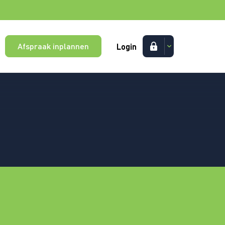
Afspraak inplannen
Login