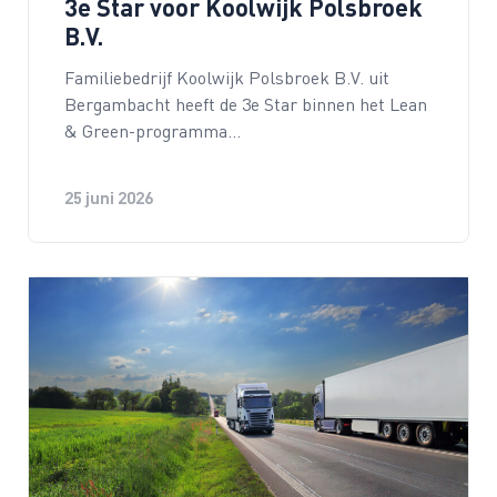
3e Star voor Koolwijk Polsbroek
B.V.
Familiebedrijf Koolwijk Polsbroek B.V. uit
Bergambacht heeft de 3e Star binnen het Lean
& Green-programma…
25 juni 2026