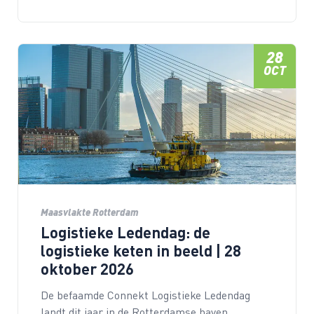
28
OCT
Maasvlakte Rotterdam
Logistieke Ledendag: de
logistieke keten in beeld | 28
oktober 2026
De befaamde Connekt Logistieke Ledendag
landt dit jaar in de Rotterdamse haven