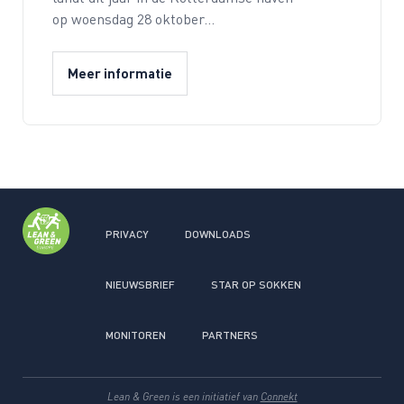
op woensdag 28 oktober…
Meer informatie
PRIVACY
DOWNLOADS
NIEUWSBRIEF
STAR OP SOKKEN
MONITOREN
PARTNERS
Lean & Green is een initiatief van
Connekt