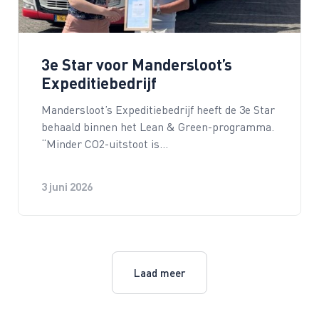
3e Star voor Mandersloot’s
Expeditiebedrijf
Mandersloot’s Expeditiebedrijf heeft de 3e Star
behaald binnen het Lean & Green-programma.
“Minder CO2-uitstoot is…
3 juni 2026
Laad meer