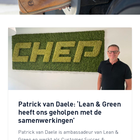
Patrick van Daele: ‘Lean & Green
heeft ons geholpen met de
samenwerkingen’
Patrick van Daele is ambassadeur van Lean &
Green en werkt als Customer Succes &…