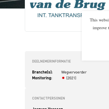
This websi
improve 
DEELNEMERINFORMATIE
Branche(s):
Wegvervoerder
Monitoring:
(2021)
> 4 jaar
CONTACTPERSONEN
Jacques Vaessen