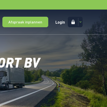
Afspraak inplannen
Login
ORT BV