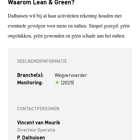
Waarom Lean & Green?
Dalhuisen wil bij al haar activiteiten rekening houden met
eventuele gevolgen voor mens en milieu. Simpel gezegd: géén
ongelukken, géén gewonden en géén schade aan het milieu.
DEELNEMERINFORMATIE
Branche(s):
Wegvervoerder
Monitoring:
(2025)
< 2 jaar
CONTACTPERSONEN
Vincent van Mourik
Directeur Operatie
P. Dalhuisen