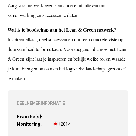
Zorg voor netwerk events en andere initiatieven om
samenwerking en successen te delen.
Wat is je boodschap aan het Lean & Green netwerk?
Inspireer elkaar, deel successen en durf een concrete visie op
duurzaamheid te formuleren. Voor diegenen die nog niet Lean
& Green zijn: laat je inspireren en bekijk welke rol en waarde
je kunt brengen om samen het logistieke landschap ‘gezonder’
te maken.
DEELNEMERINFORMATIE
Branche(s):
-
Monitoring:
(2014)
> 4 jaar