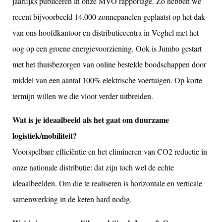
jaarlijks publiceren in onze MVO rapportage. Zo hebben we
recent bijvoorbeeld 14.000 zonnepanelen geplaatst op het dak
van ons hoofdkantoor en distributiecentra in Veghel met het
oog op een groene energievoorziening. Ook is Jumbo gestart
met het thuisbezorgen van online bestelde boodschappen door
middel van een aantal 100% elektrische voertuigen. Op korte
termijn willen we die vloot verder uitbreiden.
Wat is je ideaalbeeld als het gaat om duurzame
logistiek/mobiliteit?
Voorspelbare efficiëntie en het elimineren van CO2 reductie in
onze nationale distributie: dat zijn toch wel de echte
ideaalbeelden. Om die te realiseren is horizontale en verticale
samenwerking in de keten hard nodig.