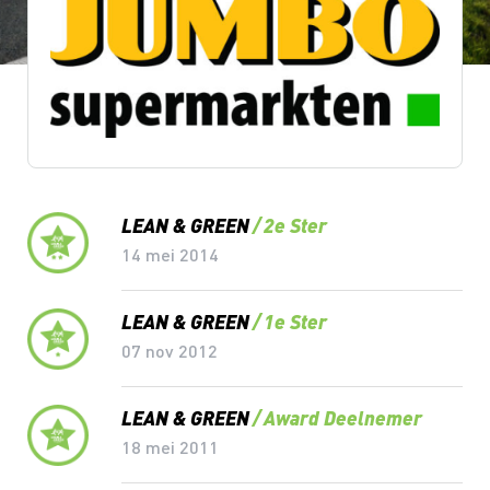
Lean & Green Milestones
LEAN & GREEN
2e Ster
14 mei 2014
LEAN & GREEN
1e Ster
07 nov 2012
LEAN & GREEN
Award Deelnemer
18 mei 2011