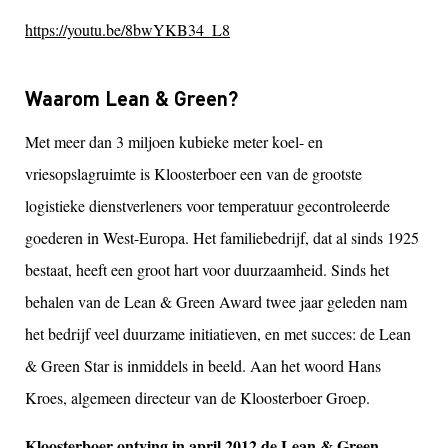
https://youtu.be/8bwYKB34_L8
Waarom Lean & Green?
Met meer dan 3 miljoen kubieke meter koel- en
vriesopslagruimte is Kloosterboer een van de grootste
logistieke dienstverleners voor temperatuur gecontroleerde
goederen in West-Europa. Het familiebedrijf, dat al sinds 1925
bestaat, heeft een groot hart voor duurzaamheid. Sinds het
behalen van de Lean & Green Award twee jaar geleden nam
het bedrijf veel duurzame initiatieven, en met succes: de Lean
& Green Star is inmiddels in beeld. Aan het woord Hans
Kroes, algemeen directeur van de Kloosterboer Groep.
Kloosterboer ontving in april 2012 de Lean & Green