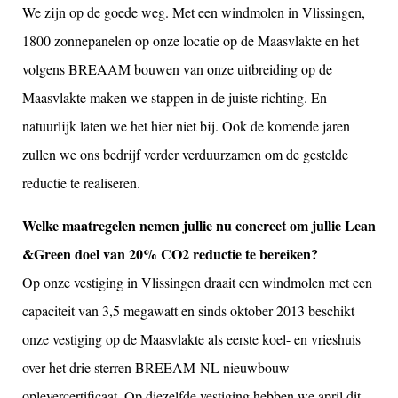
We zijn op de goede weg. Met een windmolen in Vlissingen,
1800 zonnepanelen op onze locatie op de Maasvlakte en het
volgens BREAAM bouwen van onze uitbreiding op de
Maasvlakte maken we stappen in de juiste richting. En
natuurlijk laten we het hier niet bij. Ook de komende jaren
zullen we ons bedrijf verder verduurzamen om de gestelde
reductie te realiseren.
Welke maatregelen nemen jullie nu concreet om jullie Lean
&Green doel van 20% CO2 reductie te bereiken?
Op onze vestiging in Vlissingen draait een windmolen met een
capaciteit van 3,5 megawatt en sinds oktober 2013 beschikt
onze vestiging op de Maasvlakte als eerste koel- en vrieshuis
over het drie sterren BREEAM-NL nieuwbouw
oplevercertificaat. Op diezelfde vestiging hebben we april dit