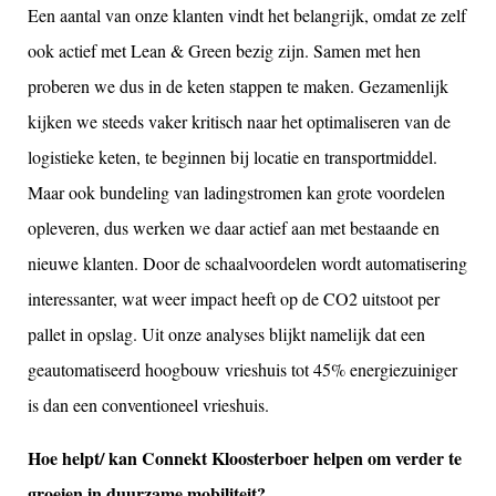
Een aantal van onze klanten vindt het belangrijk, omdat ze zelf
ook actief met Lean & Green bezig zijn. Samen met hen
proberen we dus in de keten stappen te maken. Gezamenlijk
kijken we steeds vaker kritisch naar het optimaliseren van de
logistieke keten, te beginnen bij locatie en transportmiddel.
Maar ook bundeling van ladingstromen kan grote voordelen
opleveren, dus werken we daar actief aan met bestaande en
nieuwe klanten. Door de schaalvoordelen wordt automatisering
interessanter, wat weer impact heeft op de CO2 uitstoot per
pallet in opslag. Uit onze analyses blijkt namelijk dat een
geautomatiseerd hoogbouw vrieshuis tot 45% energiezuiniger
is dan een conventioneel vrieshuis.
Hoe helpt/ kan Connekt Kloosterboer helpen om verder te
groeien in duurzame mobiliteit?