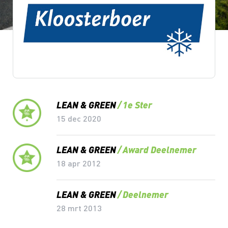
Lean & Green Milestones
LEAN & GREEN
1e Ster
15 dec 2020
LEAN & GREEN
Award Deelnemer
18 apr 2012
LEAN & GREEN
Deelnemer
28 mrt 2013