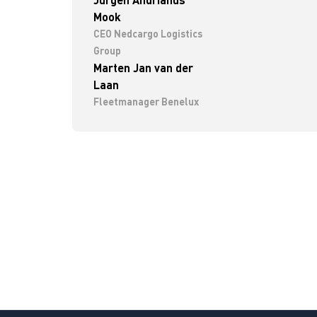
Mook
CEO Nedcargo Logistics
Group
Marten Jan van der
Laan
Fleetmanager Benelux