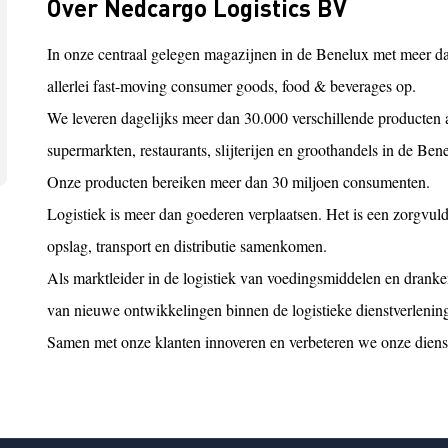
Over Nedcargo Logistics BV
In onze centraal gelegen magazijnen in de Benelux met meer d
allerlei fast-moving consumer goods, food & beverages op.
We leveren dagelijks meer dan 30.000 verschillende producten a
supermarkten, restaurants, slijterijen en groothandels in de Ben
Onze producten bereiken meer dan 30 miljoen consumenten.
Logistiek is meer dan goederen verplaatsen. Het is een zorgvul
opslag, transport en distributie samenkomen.
Als marktleider in de logistiek van voedingsmiddelen en drank
van nieuwe ontwikkelingen binnen de logistieke dienstverlenin
Samen met onze klanten innoveren en verbeteren we onze diens