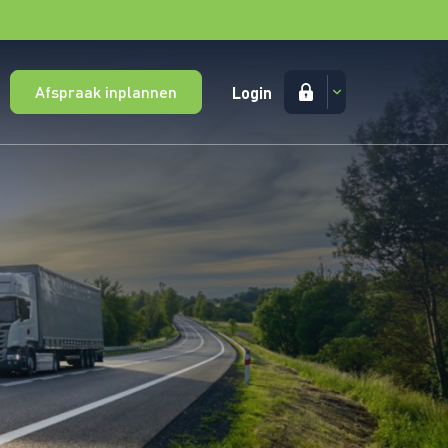
Afspraak inplannen
Login