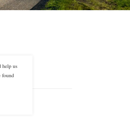
d help us
e found