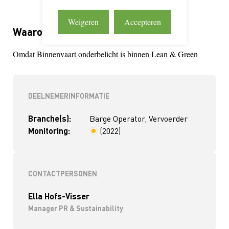
Weigeren
Accepteren
Waarom Lean & Green?
Omdat Binnenvaart onderbelicht is binnen Lean & Green
DEELNEMERINFORMATIE
Branche(s):
Barge Operator, Vervoerder
Monitoring:
(2022)
< 4 jaar
CONTACTPERSONEN
Ella Hofs-Visser
Manager PR & Sustainability