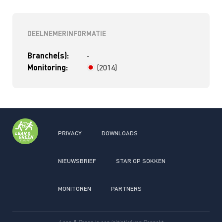
DEELNEMERINFORMATIE
Branche(s):
-
Monitoring:
(2014)
> 4 jaar
PRIVACY
DOWNLOADS
NIEUWSBRIEF
STAR OP SOKKEN
MONITOREN
PARTNERS