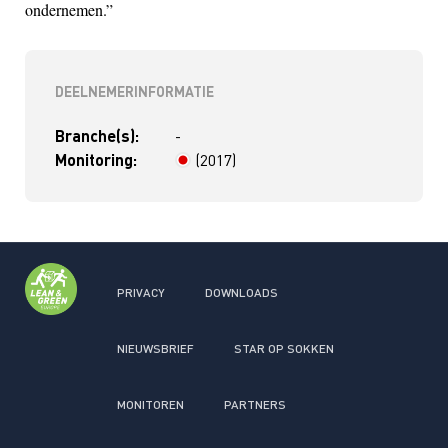
ondernemen.”
DEELNEMERINFORMATIE
Branche(s):
-
Monitoring:
(2017)
> 4 jaar
PRIVACY
DOWNLOADS
NIEUWSBRIEF
STAR OP SOKKEN
MONITOREN
PARTNERS