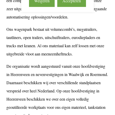
een compleet en gevarieerd dienstenpakket aan. Door onze
Weigeren
Accepteren
zeer uitgebreide IT bieden wij onze opdrachtgevers vergaande
automatisering oplossingen/voordelen.
Ons wagenpark bestaat uit volumecombi’s, megatrailers,
tautliners, open trailers, uitschuiftrailers, eurodiepladers en
trucks met kranen. Al ons materiaal kan zelf lossen met onze
uitgebreide vloot aan meeneemheftrucks.
De organisatie wordt aangestuurd vanuit onze hoofdvestiging
in Heerenveen en nevenvestigingen in Waalwijk en Roermond.
Daarnaast beschikken wij over verschillende standplaatsen
verspreid over heel Nederland. Op onze hoofdvestiging in
Heerenveen beschikken we over een eigen volledig
geoutilleerde werkplaats voor ons eigen materieel, tankstation