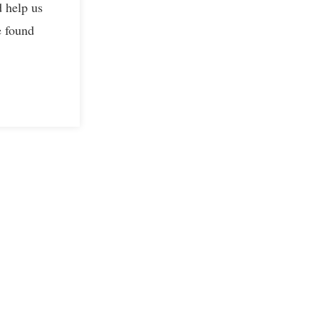
d help us
e found