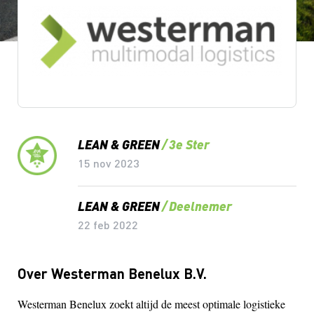
Lean & Green Milestones
LEAN & GREEN
3e Ster
15 nov 2023
LEAN & GREEN
Deelnemer
22 feb 2022
Over Westerman Benelux B.V.
Westerman Benelux zoekt altijd de meest optimale logistieke