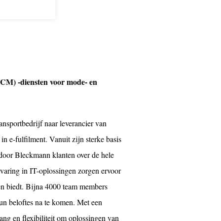
CM) -diensten voor mode- en
nsportbedrijf naar leverancier van
n e-fulfilment. Vanuit zijn sterke basis
rdoor Bleckmann klanten over de hele
rvaring in IT-oplossingen zorgen ervoor
en biedt. Bijna 4000 team members
un beloftes na te komen. Met een
g en flexibiliteit om oplossingen van