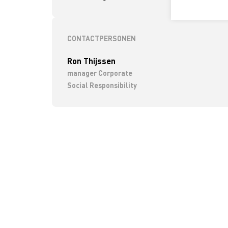
< 2 jaar
CONTACTPERSONEN
Ron Thijssen
manager Corporate
Social Responsibility