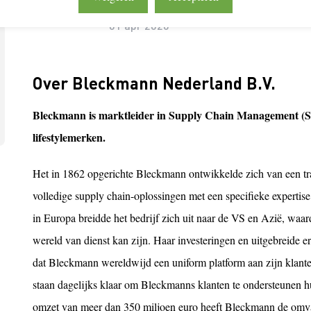
LEAN & GREEN
Deelnemer
01 apr 2020
Over Bleckmann Nederland B.V.
Bleckmann is marktleider in Supply Chain Management (S
lifestylemerken.
Het in 1862 opgerichte Bleckmann ontwikkelde zich van een tra
volledige supply chain-oplossingen met een specifieke expertise i
in Europa breidde het bedrijf zich uit naar de VS en Azië, waa
wereld van dienst kan zijn. Haar investeringen en uitgebreide e
dat Bleckmann wereldwijd een uniform platform aan zijn klant
staan dagelijks klaar om Bleckmanns klanten te ondersteunen h
omzet van meer dan 350 miljoen euro heeft Bleckmann de omvan