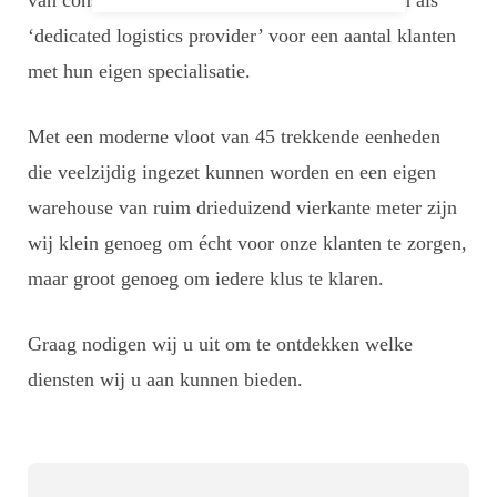
van consumentengoederen, bouwmaterialen, en als
‘dedicated logistics provider’ voor een aantal klanten
met hun eigen specialisatie.
Met een moderne vloot van 45 trekkende eenheden
die veelzijdig ingezet kunnen worden en een eigen
warehouse van ruim drieduizend vierkante meter zijn
wij klein genoeg om écht voor onze klanten te zorgen,
maar groot genoeg om iedere klus te klaren.
Graag nodigen wij u uit om te ontdekken welke
diensten wij u aan kunnen bieden.