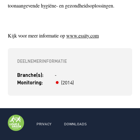
toonaangevende hygiëne- en gezondheidsoplossingen.
Kijk voor meer informatie op
www.essity.com
DEELNEMERINFORMATIE
Branche(s):
-
Monitoring:
(2014)
> 4 jaar
PRIVACY
DOWNLOADS