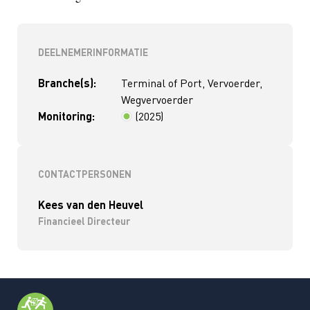
DEELNEMERINFORMATIE
Branche(s):
Terminal of Port, Vervoerder,
Wegvervoerder
Monitoring:
(2025)
< 2 jaar
CONTACTPERSONEN
Kees van den Heuvel
Financieel Directeur