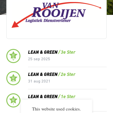
Lean & Green Milestones
LEAN & GREEN
3e Ster
25 sep 2025
LEAN & GREEN
2e Ster
31 aug 2021
LEAN & GREEN
1e Ster
07 nov 2012
This website used cookies.