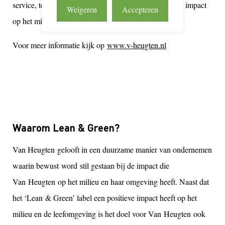
service, tegen marktconforme prijzen en een minimale impact
Weigeren
Accepteren
op het milieu.
Voor meer informatie kijk op
www.v-heugten.nl
Waarom Lean & Green?
Van
Heugten
gelooft in een duurzame manier van ondernemen
waarin bewust word stil gestaan bij de impact die
Van
Heugten
op het milieu en haar omgeving heeft. Naast dat
het ‘
Lean
& Green’ label een positieve impact heeft op het
milieu en de leefomgeving is het doel voor Van
Heugten
ook