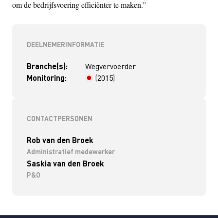
om de bedrijfsvoering efficiënter te maken.”
DEELNEMERINFORMATIE
Branche(s):
Wegvervoerder
Monitoring:
(2015)
> 4 jaar
CONTACTPERSONEN
Rob van den Broek
Administratief medewerker
Saskia van den Broek
P&O