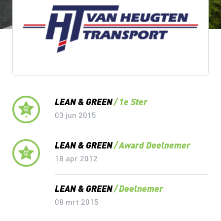
Lean & Green Milestones
LEAN & GREEN
1e Ster
03 jun 2015
LEAN & GREEN
Award Deelnemer
18 apr 2012
LEAN & GREEN
Deelnemer
08 mrt 2015