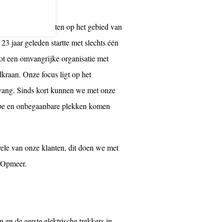
en van onze klanten op het gebied van
23 jaar geleden startte met slechts één
ot een omvangrijke organisatie met
dkraan. Onze focus ligt op het
omvang. Sinds kort kunnen we met onze
appe en onbegaanbare plekken komen
vele van onze klanten, dit doen we met
e Opmeer.
 en de eerste elektrische trekkers in