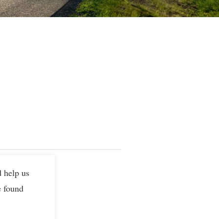
d help us
e found