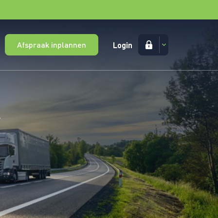
Afspraak inplannen
Login