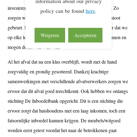
information about our privacy
investeren we in nieuwe, 100% elektrische voertuigen. Zo
policy can be found
here
.
zorgen we ervoor dat onze dienstverlening met 0% uitstoot
gebeurt. Met deze investeringen zorgen we er ook voor dat we
Weigeren
Accepteren
op elke locatie, binnen en buiten de stad, ons werk kunnen en
mogen doen: win-win-win.
Al het afval dat na een klus overblijft, wordt met de hand
zorgvuldig en grondig gesorteerd. Dankzij krachtige
samenwerkingen met verschillende afvalverwerkers zorgen we
ervoor dat dit afval goed terechtkomt. Ook hebben we onlangs
stichting De Inboedelbank opgericht. Dit is een stichting die
ervoor zorgt dat huishoudens met een laag inkomen, toch een
fatsoenlijke inboedel kunnen krijgen. De meubels/witgoed
worden eerst getest voordat het naar de betrokkenen gaat