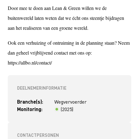
Door mee te doen aan Lean & Green willen we de
buitenwereld laten weten dat we écht ons steentje bijdragen
aan het realiseren van een groene wereld.
Ook een verhuizing of ontruiming in de planning staan? Neem
dan geheel vrijblijvend contact met ons op:
https://allbo.nl/contact/
DEELNEMERINFORMATIE
Branche(s):
Wegvervoerder
Monitoring:
(2025)
< 2 jaar
CONTACTPERSONEN