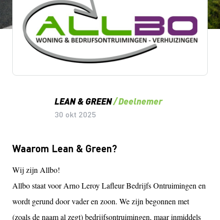
Lean & Green Milestones
LEAN & GREEN
Deelnemer
30 okt 2025
Waarom Lean & Green?
Wij zijn Allbo!
Allbo staat voor Arno Leroy Lafleur Bedrijfs Ontruimingen en
wordt gerund door vader en zoon. We zijn begonnen met
(zoals de naam al zegt) bedrijfsontruimingen, maar inmiddels