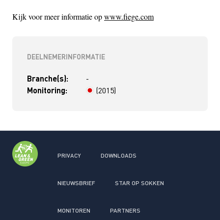
Kijk voor meer informatie op
www.fiege.com
DEELNEMERINFORMATIE
Branche(s):
-
Monitoring:
(2015)
> 4 jaar
PRIVACY
DOWNLOADS
NIEUWSBRIEF
STAR OP SOKKEN
MONITOREN
PARTNERS