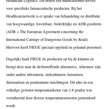
Healthcare Logistics. Dit betreft een multicustomer-service
voor specifieke farmaceutische producten. Bij het
Healthcarenetwerk is er sprake van behandeling en distributie
van hoogwaardige, kwetsbare, bederfelijke en ADR-goederen
(ADR = The European Agreement concerning the
International Carriage of Dangerous Goods by Road).
Hiervoor heeft FIEGE speciaal opgeleid en getraind personeel.
Dagelijks haalt FIEGE de producten op bij de klanten en
brengt deze naar de desbetreffende afnemer(s). Afnemers zijn
onder andere laboratoria, ziekenhuizen, huisartsen,
dierenartsen en penitentiaire inrichtingen. Dit alles in een
volledige gesloten temperatuurketen van 2-8 graden wat
voortdurend door diverse temperatuursensoren gemonitord
wordt.