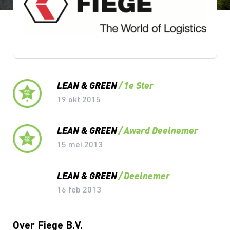
Lean & Green Milestones
LEAN & GREEN
1e Ster
19 okt 2015
LEAN & GREEN
Award Deelnemer
15 mei 2013
LEAN & GREEN
Deelnemer
16 feb 2013
Over Fiege B.V.