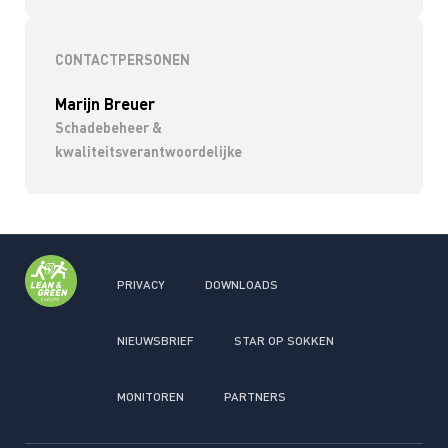
CONTACTPERSONEN
Marijn Breuer
Schadebeheer &
kwaliteitsverantwoordelijke
PRIVACY
DOWNLOADS
NIEUWSBRIEF
STAR OP SOKKEN
MONITOREN
PARTNERS