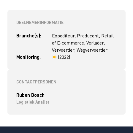
DEELNEMERINFORMATIE
Branche(s):
Expediteur, Producent, Retail
of E-commerce, Verlader,
Vervoerder, Wegvervoerder
Monitoring:
(2022)
< 4 jaar
CONTACTPERSONEN
Ruben Bosch
Logistiek Analist