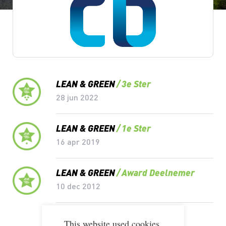
Lean & Green Milestones
LEAN & GREEN
3e Ster
28 jun 2022
LEAN & GREEN
1e Ster
16 apr 2019
LEAN & GREEN
Award Deelnemer
10 dec 2012
LEAN & GREEN
Deelnemer
This website used cookies.