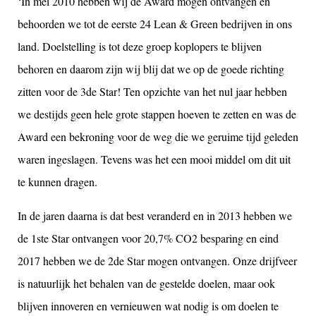
‘In mei 2010 hebben wij de Award mogen ontvangen en
behoorden we tot de eerste 24 Lean & Green bedrijven in ons
land. Doelstelling is tot deze groep koplopers te blijven
behoren en daarom zijn wij blij dat we op de goede richting
zitten voor de 3de Star! Ten opzichte van het nul jaar hebben
we destijds geen hele grote stappen hoeven te zetten en was de
Award een bekroning voor de weg die we geruime tijd geleden
waren ingeslagen. Tevens was het een mooi middel om dit uit
te kunnen dragen.
In de jaren daarna is dat best veranderd en in 2013 hebben we
de 1ste Star ontvangen voor 20,7% CO2 besparing en eind
2017 hebben we de 2de Star mogen ontvangen. Onze drijfveer
is natuurlijk het behalen van de gestelde doelen, maar ook
blijven innoveren en vernieuwen wat nodig is om doelen te