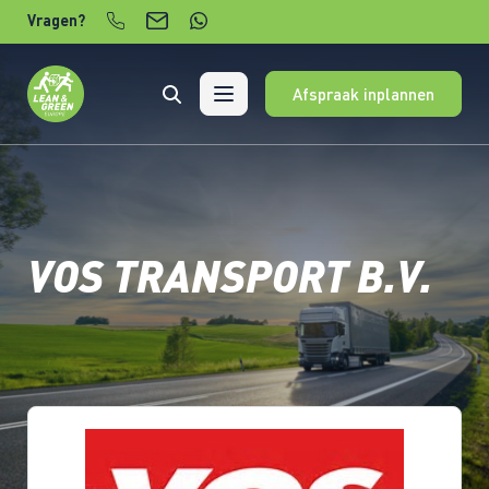
Verder naar content
Vragen?
Afspraak inplannen
VOS TRANSPORT B.V.