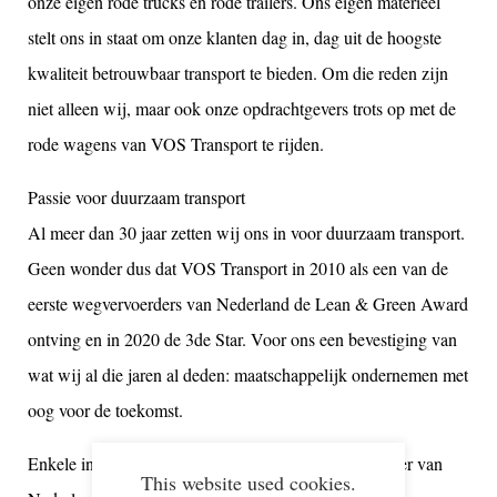
onze eigen rode trucks en rode trailers. Ons eigen materieel
stelt ons in staat om onze klanten dag in, dag uit de hoogste
kwaliteit betrouwbaar transport te bieden. Om die reden zijn
niet alleen wij, maar ook onze opdrachtgevers trots op met de
rode wagens van VOS Transport te rijden.
Passie voor duurzaam transport
Al meer dan 30 jaar zetten wij ons in voor duurzaam transport.
Geen wonder dus dat VOS Transport in 2010 als een van de
eerste wegvervoerders van Nederland de Lean & Green Award
ontving en in 2020 de 3de Star. Voor ons een bevestiging van
wat wij al die jaren al deden: maatschappelijk ondernemen met
oog voor de toekomst.
Enkele initiatieven die ons dé duurzame wegvervoerder van
This website used cookies.