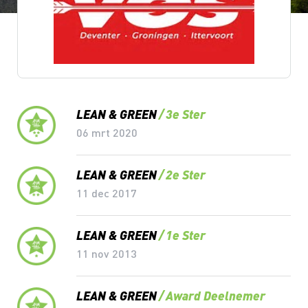
Lean & Green Milestones
LEAN & GREEN
3e Ster
06 mrt 2020
LEAN & GREEN
2e Ster
11 dec 2017
LEAN & GREEN
1e Ster
11 nov 2013
LEAN & GREEN
Award Deelnemer