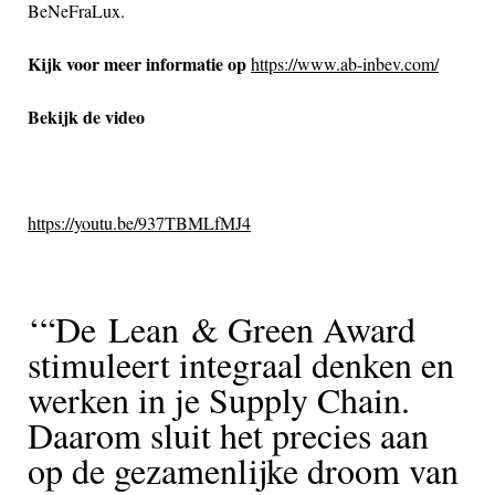
BeNeFraLux.
Kijk voor meer informatie
op
https://www.ab-inbev.com/
Bekijk de video
https://youtu.be/937TBMLfMJ4
“De
Lean
& Green Award
stimuleert integraal denken en
werken in je Supply Chain.
Daarom sluit het precies aan
op de gezamenlijke droom van