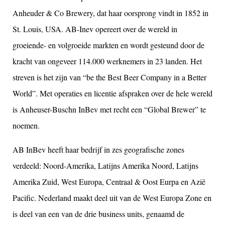
Anheuder & Co Brewery, dat haar oorsprong vindt in 1852 in
St. Louis, USA. AB-Inev opereert over de wereld in
groeiende- en volgroeide markten en wordt gesteund door de
kracht van ongeveer 114.000 werknemers in 23 landen. Het
streven is het zijn van “be the Best Beer Company in a Better
World”. Met operaties en licentie afspraken over de hele wereld
is Anheuser-Buschn InBev met recht een “Global Brewer” te
noemen.
AB InBev heeft haar bedrijf in zes geografische zones
verdeeld: Noord-Amerika, Latijns Amerika Noord, Latijns
Amerika Zuid, West Europa, Centraal & Oost Eurpa en Azië
Pacific. Nederland maakt deel uit van de West Europa Zone en
is deel van een van de drie business units, genaamd de