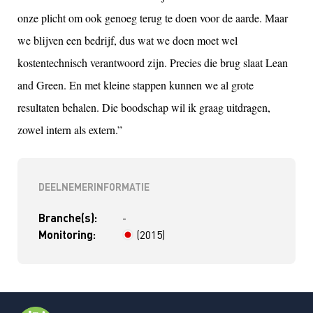
onze plicht om ook genoeg terug te doen voor de aarde. Maar
we blijven een bedrijf, dus wat we doen moet wel
kostentechnisch verantwoord zijn. Precies die brug slaat Lean
and Green. En met kleine stappen kunnen we al grote
resultaten behalen. Die boodschap wil ik graag uitdragen,
zowel intern als extern.”
DEELNEMERINFORMATIE
Branche(s):
-
Monitoring:
(2015)
> 4 jaar