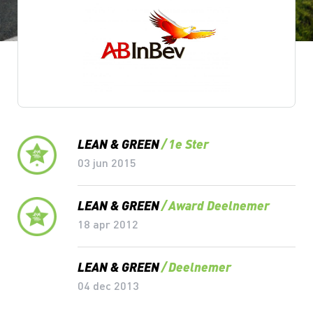
Lean & Green Milestones
LEAN & GREEN
1e Ster
03 jun 2015
LEAN & GREEN
Award Deelnemer
18 apr 2012
LEAN & GREEN
Deelnemer
04 dec 2013