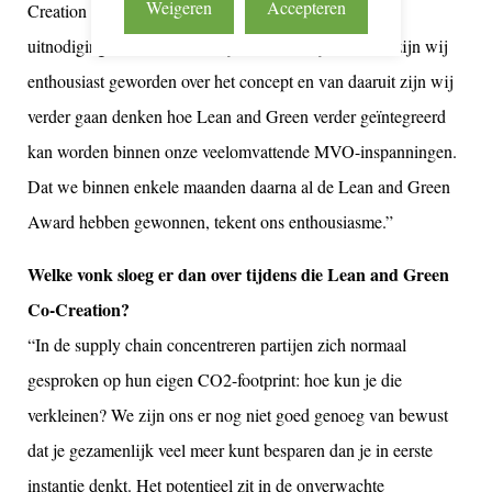
Weigeren
Accepteren
Creation event in november 2011. Daar waren we op
uitnodiging van een klant. Tijdens deze bijeenkomst zijn wij
enthousiast geworden over het concept en van daaruit zijn wij
verder gaan denken hoe Lean and Green verder geïntegreerd
kan worden binnen onze veelomvattende MVO-inspanningen.
Dat we binnen enkele maanden daarna al de Lean and Green
Award hebben gewonnen, tekent ons enthousiasme.”
Welke vonk sloeg er dan over tijdens die Lean and Green
Co-Creation?
“In de supply chain concentreren partijen zich normaal
gesproken op hun eigen CO2-footprint: hoe kun je die
verkleinen? We zijn ons er nog niet goed genoeg van bewust
dat je gezamenlijk veel meer kunt besparen dan je in eerste
instantie denkt. Het potentieel zit in de onverwachte