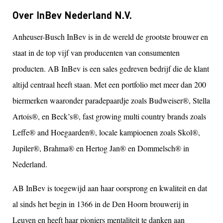
Over InBev Nederland N.V.
Anheuser-Busch InBev is in de wereld de grootste brouwer en
staat in de top vijf van producenten van consumenten
producten. AB InBev is een sales gedreven bedrijf die de klant
altijd centraal heeft staan. Met een portfolio met meer dan 200
biermerken waaronder paradepaardje zoals Budweiser®, Stella
Artois®, en Beck’s®, fast growing multi country brands zoals
Leffe® and Hoegaarden®, locale kampioenen zoals Skol®,
Jupiler®, Brahma® en Hertog Jan® en Dommelsch® in
Nederland.
AB InBev is toegewijd aan haar oorsprong en kwaliteit en dat
al sinds het begin in 1366 in de Den Hoorn brouwerij in
Leuven en heeft haar pioniers mentaliteit te danken aan