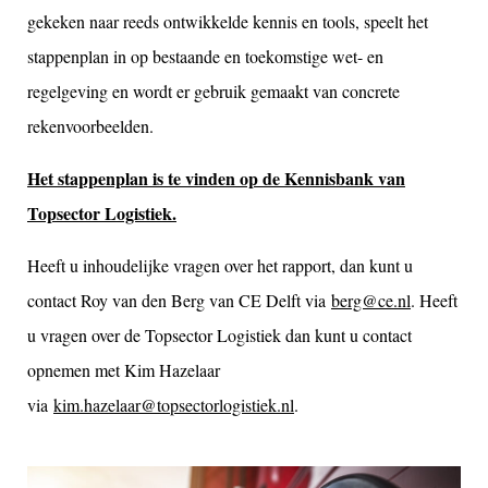
gekeken naar reeds ontwikkelde kennis en tools, speelt het
stappenplan in op bestaande en toekomstige wet- en
regelgeving en wordt er gebruik gemaakt van concrete
rekenvoorbeelden.
Het stappenplan is te vinden op de Kennisbank van
Topsector Logistiek.
Heeft u inhoudelijke vragen over het rapport, dan kunt u
contact Roy van den Berg van CE Delft via
berg@ce.nl
. Heeft
u vragen over de Topsector Logistiek dan kunt u contact
opnemen met Kim Hazelaar
via
kim.hazelaar@topsectorlogistiek.nl
.