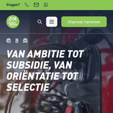
Verder naar content
Vragen?
Afspraak inplannen
VAN AMBITIE TOT
SUBSIDIE, VAN
ORIËNTATIE TOT
SELECTIE