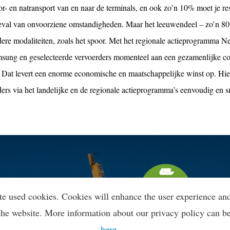
r- en natransport van en naar de terminals, en ook zo’n 10% moet je re
geval van onvoorziene omstandigheden. Maar het leeuwendeel – zo’n 80
dere modaliteiten, zoals het spoor. Met het regionale actieprogramm
sung en geselecteerde vervoerders momenteel aan een gezamenlijke co
. Dat levert een enorme economische en maatschappelijke winst op. Hie
ers via het landelijke en de regionale actieprogramma’s eenvoudig en sn
te used cookies. Cookies will enhance the user experience an
the website. More information about our privacy policy can b
here
.