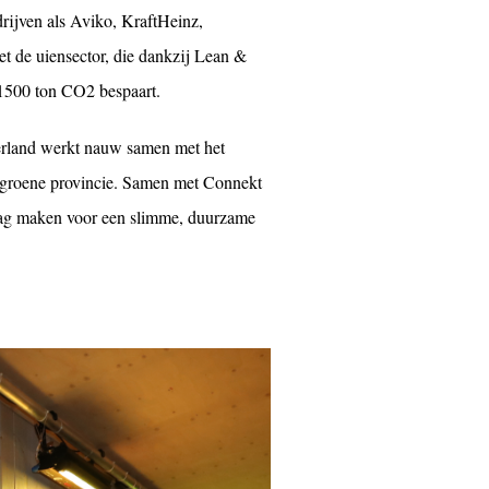
rijven als Aviko, KraftHeinz,
et de uiensector, die dankzij Lean &
1500 ton CO2 bespaart.
erland werkt nauw samen met het
n groene provincie. Samen met Connekt
lag maken voor een slimme, duurzame