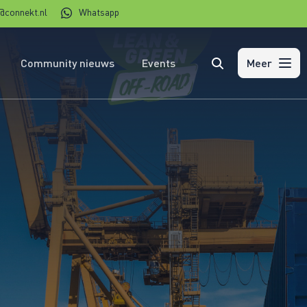
@connekt.nl
Whatsapp
Community nieuws
Events
Zoeken
Meer