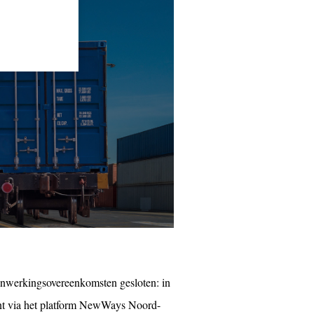
menwerkingsovereenkomsten gesloten: in
ant via het platform NewWays Noord-