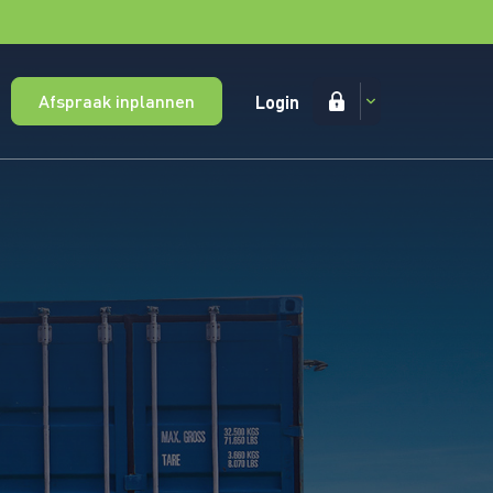
Afspraak inplannen
Login