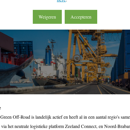
Weigeren
Accepteren
e
Green Off-Road is landelijk actief en heeft al in een aantal regio’s sa
 via het neutrale logistieke platform Zeeland Connect, en Noord-Brab