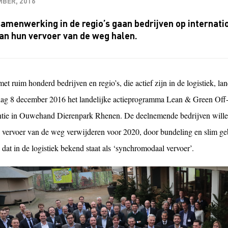
MBER, 2016
amenwerking in de regio’s gaan bedrijven op internati
an hun vervoer van de weg halen.
t ruim honderd bedrijven en regio’s, die actief zijn in de logistiek, l
ag 8 december 2016 het landelijke actieprogramma Lean & Green Off-
ntie in Ouwehand Dierenpark Rhenen. De deelnemende bedrijven willen
 vervoer van de weg verwijderen voor 2020, door bundeling en slim geb
 dat in de logistiek bekend staat als ‘synchromodaal vervoer’.