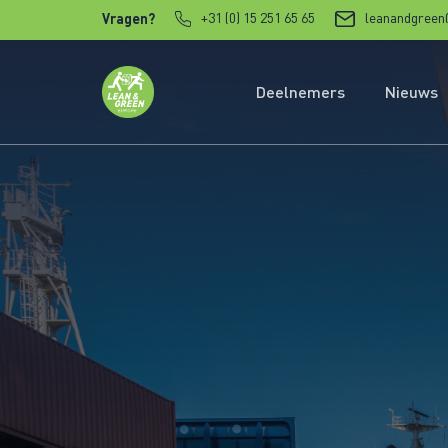
Verder naar content
+31 (0) 15 251 65 65
leanandgreen
Vragen?
Deelnemers
Nieuws