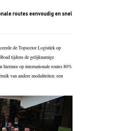
onale routes eenvoudig en snel
anceerde de Topsector Logistiek op
Road tijdens de gelijknamige
 hiermee op internationale routes 80%
ruik van andere modaliteiten: een