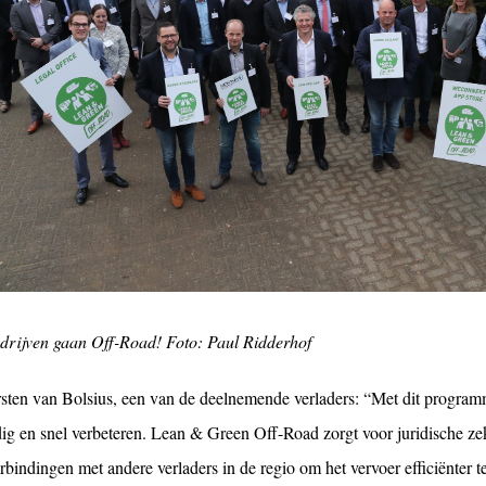
drijven gaan Off-Road! Foto: Paul Ridderhof
sten van Bolsius, een van de deelnemende verladers: “Met dit progra
ig en snel verbeteren. Lean & Green Off-Road zorgt voor juridische ze
erbindingen met andere verladers in de regio om het vervoer efficiënter t