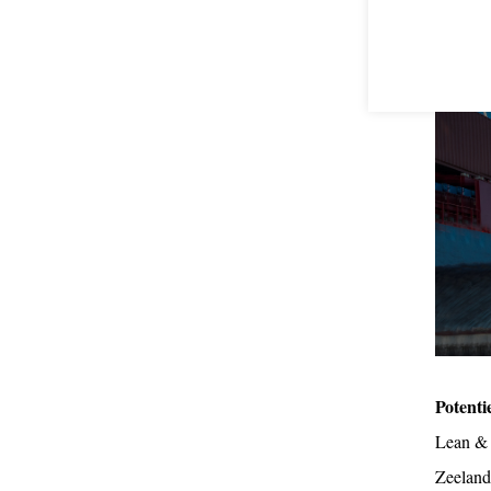
Potenti
Lean & 
Zeeland