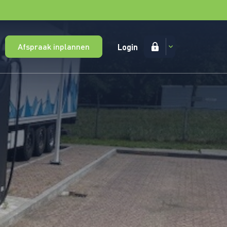
Afspraak inplannen
Login