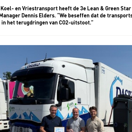
Koel- en Vriestransport heeft de 3e Lean & Green Sta
anager Dennis Elders. “We beseffen dat de transports
 in het terugdringen van CO2-uitstoot.”