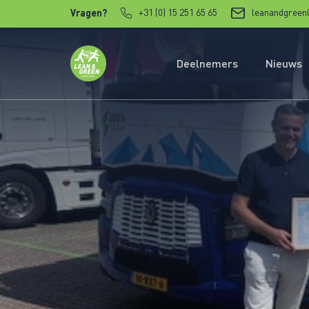
Verder naar content
+31 (0) 15 251 65 65
leanandgreen
Vragen?
Deelnemers
Nieuws