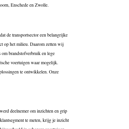
doorn, Enschede
en
Zwolle
.
at de transportsector een belangrijke
ct op het milieu. Daarom zetten wij
s om brandstofverbruik en lege
rische voertuigen waar mogelijk.
plossingen te ontwikkelen. Onze
werd deelnemer om inzichten en grip
 klantsegment te meten, krijg je inzicht