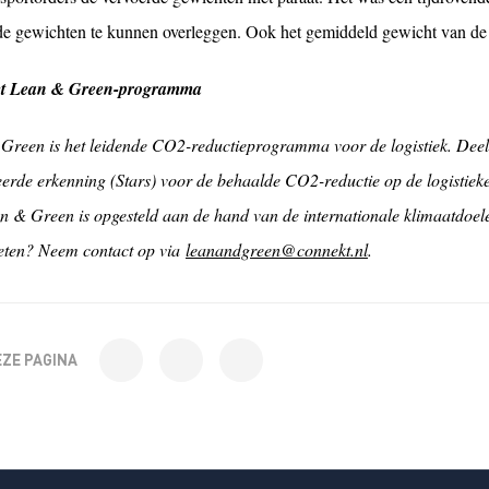
de gewichten te kunnen overleggen. Ook het gemiddeld gewicht van de re
et Lean & Green-programma
Green is het leidende CO2-reductieprogramma voor de logistiek. Dee
eerde erkenning (Stars) voor de behaalde CO2-reductie op de logistieke
n & Green is opgesteld aan de hand van de internationale klimaatdoe
ten? Neem contact op via
leanandgreen@connekt.nl
.
EZE PAGINA