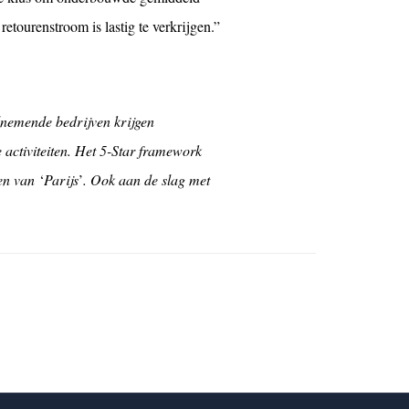
tourenstroom is lastig te verkrijgen.”
lnemende bedrijven krijgen
 activiteiten. Het 5-Star framework
len van
‘
Parijs
’
. Ook aan de slag met