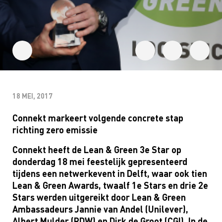
18 MEI, 2017
Connekt markeert volgende concrete stap
richting zero emissie
Connekt heeft de Lean & Green 3e Star op
donderdag 18 mei feestelijk gepresenteerd
tijdens een netwerkevent in Delft, waar ook tien
Lean & Green Awards, twaalf 1e Stars en drie 2e
Stars werden uitgereikt door Lean & Green
Ambassadeurs Jannie van Andel (Unilever),
Albert Mulder (RDW) en Dirk de Groot (CGI). In de