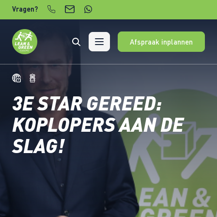
Verder naar content
Vragen?
Afspraak inplannen
3E STAR GEREED:
KOPLOPERS AAN DE
SLAG!