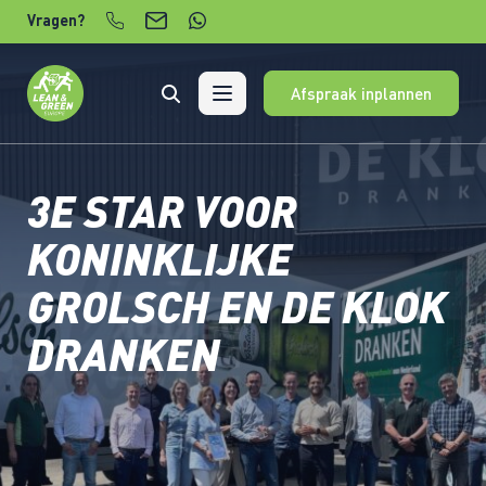
Verder naar content
Vragen?
Afspraak inplannen
3E STAR VOOR
KONINKLIJKE
GROLSCH EN DE KLOK
DRANKEN