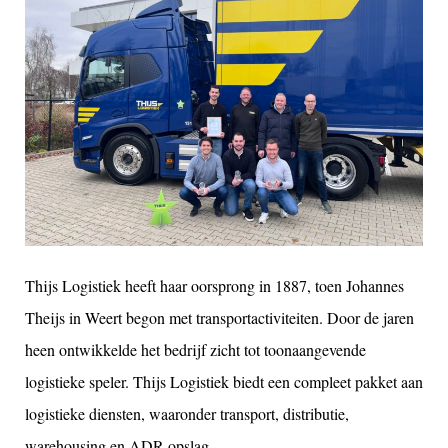
Thijs Logistiek heeft haar oorsprong in 1887, toen Johannes
Theijs in Weert begon met transportactiviteiten. Door de jaren
heen ontwikkelde het bedrijf zicht tot toonaangevende
logistieke speler. Thijs Logistiek biedt een compleet pakket aan
logistieke diensten, waaronder transport, distributie,
warehousing en ADR-opslag.