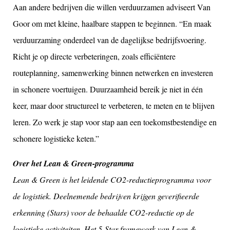
Aan andere bedrijven die willen verduurzamen adviseert Van
Goor om met kleine, haalbare stappen te beginnen. “En maak
verduurzaming onderdeel van de dagelijkse bedrijfsvoering.
Richt je op directe verbeteringen, zoals efficiëntere
routeplanning, samenwerking binnen netwerken en investeren
in schonere voertuigen. Duurzaamheid bereik je niet in
éé
n
keer, maar door structureel te verbeteren, te meten en te blijven
leren. Zo werk je stap voor stap aan een toekomstbestendige en
schonere logistieke keten.”
Over het Lean & Green-programma
Lean & Green is het leidende CO2-reductieprogramma voor
de logistiek. Deelnemende bedrijven krijgen geverifieerde
erkenning (Stars) voor de behaalde CO2-reductie op de
logistieke activiteiten. Het 5-Star framework van Lean &