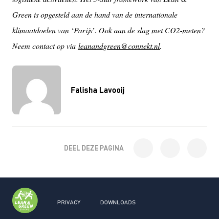
Green is opgesteld aan de hand van de internationale
klimaatdoelen van
‘
Parijs
’
. Ook aan de slag met CO2-meten?
Neem contact op via
leanandgreen@connekt.nl
.
Falisha Lavooij
DEEL DEZE PAGINA
PRIVACY
DOWNLOADS