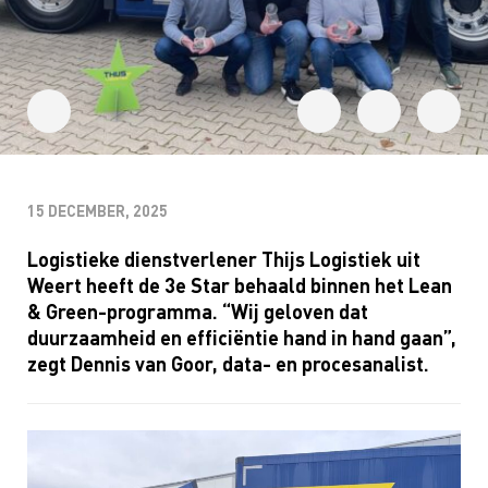
15 DECEMBER, 2025
Logistieke dienstverlener Thijs Logistiek uit
Weert heeft de 3e Star behaald binnen het
Lean
& Green-programma. “Wij geloven
dat
duurzaamheid en effici
ë
ntie hand in hand gaan
”
,
zegt Dennis van Goor, data- en procesanalist.