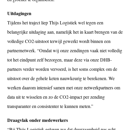
Uitdagingen
Tijdens het traject liep Thijs Logistiek wel tegen een
belangrijke uitdaging aan, namelijk het in kaart brengen van de
volledige CO2-uitstoot terwijl gewerkt wordt binnen een
partnernetwerk. “Omdat wij onze zendingen vaak niet volledig
tot het eindpunt zelf bezorgen, maar deze via onze DHB-
partners verder worden vervoerd, is het soms complex om de
uitstoot over de gehele keten nauwkeurig te berekenen. We
werken daarom intensief samen met onze netwerkpartners om
data uit te wisselen en zo de CO2-impact per zending
transparanter en consistenter te kunnen meten.”
Draagvlak onder medewerkers
“Bij Thijs Logistiek geloven we dat duurzaamheid pas echt