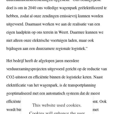
doel is om in 2040 ons volledige wagenpark geëlektrificeerd te
hebben, zodat al onze zendingen emissievrij kunnen worden
uitgevoerd. Daarnaast werken we aan de realisatie van een
eigen laadplein op ons terrein in Weert. Daarmee kunnen we
niet alleen onze elektrische voertuigen laden, maar ook
bijdragen aan een duurzamere regionale logistiek.”
Het bedrijf heeft de afgelopen jaren meerdere
verduurzamingsprojecten uitgevoerd gericht op de reductie van
CO2-uitstoot
en effici
ëntie binnen de logistieke keten. Naast
elektrificatie van het wagenpark, is de transportplanning
geoptimaliseerd met een automatisch systeem dat de meest
efficiënte routes berekent en zo lege kilometers voorkomt. Ook
This website used cookies.
wordt binnen het DHB-netwerk nauw samengewerkt met
Cookies will enhance the user