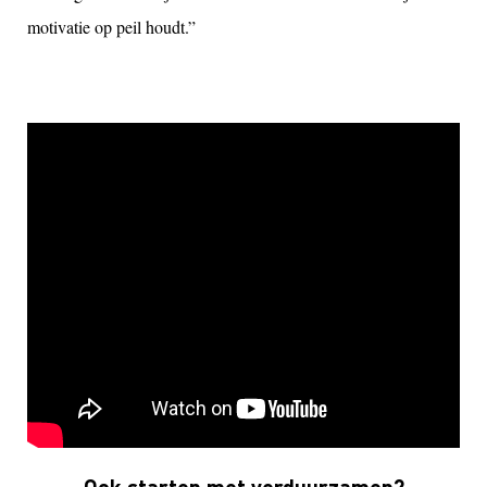
motivatie op peil houdt.”
Ook starten met verduurzamen?