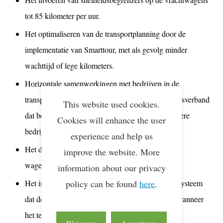
tot 85 kilometer per uur.
Het optimaliseren van de transportplanning door de
implementatie van Smarttour, met als gevolg minder
wachttijd of lege kilometers.
Horizontale samenwerkingen met bedrijven in de
transportsector zoals DistriXL, een samenwerkingsverband
This website used cookies.
dat bestaat uit Westerman Logistics B.V. en 7 andere
Cookies will enhance the user
bedrijven.
experience and help us
Het doorvoeren van een verjongingsslag van het
improve the website. More
wagenpark, mede door gebruik van LZV’s.
information about our privacy
policy can be found
here
.
Het implementeren van TPMS, een elektronisch systeem
dat de bandenspanning bewaakt en waarschuwt wanneer
het te laag is.