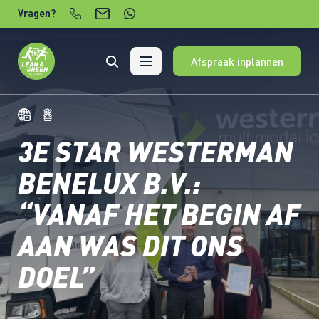
Verder naar content
Vragen?
Afspraak inplannen
3E STAR WESTERMAN
BENELUX B.V.:
“VANAF HET BEGIN AF
AAN WAS DIT ONS
DOEL”