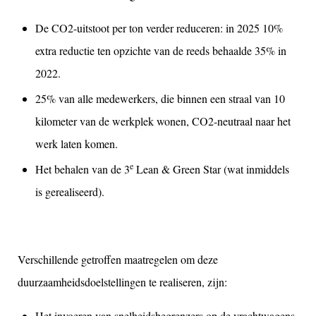
De CO2-uitstoot per ton verder reduceren: in 2025 10%
extra reductie ten opzichte van de reeds behaalde 35% in
2022.
25% van alle medewerkers, die binnen een straal van 10
kilometer van de werkplek wonen, CO2-neutraal naar het
werk laten komen.
e
Het behalen van de 3
Lean & Green Star (wat inmiddels
is gerealiseerd).
Verschillende getroffen maatregelen om deze
duurzaamheidsdoelstellingen te realiseren, zijn:
Het invoeren van snelheidsbegrenzers op de vrachtwagens