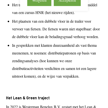
Weigeren
Accepteren
Het trainen en monitoren van de chauffeurs door middel
van een cursus HNR (het nieuwe rijden).
Het plaatsen van een dubbele vloer in de trailer voor
vervoer van fietsen. De fietsen waren niet stapelbaar: door
de dubbele vloer kan de beladingsgraad verhoog worden.
In gesprekken met klanten duurzaamheid als vast thema
meenemen, te noemen: distributiepatronen op basis van
zendingsanalyses (hoe kunnen we onze
distributieactiviteiten verdichten en samen tot een lagere
uitstoot komen), en de wijze van verpakken.
Het Lean & Green traject
In 2022 is Westerman Benelux B.V. gestart met het Lean &