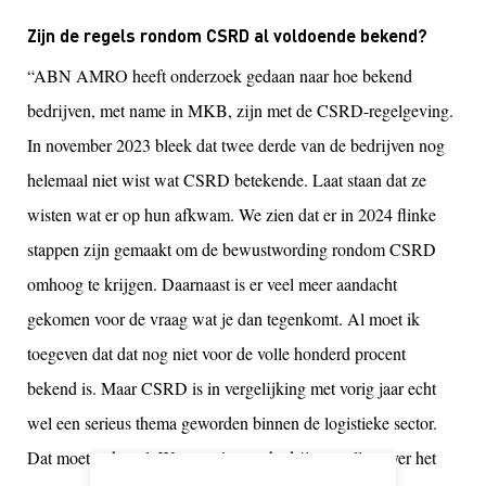
Zijn de regels rondom CSRD al voldoende bekend?
“ABN AMRO heeft onderzoek gedaan naar hoe bekend
bedrijven, met name in MKB, zijn met de CSRD-regelgeving.
In november 2023 bleek dat twee derde van de bedrijven nog
helemaal niet wist wat CSRD betekende. Laat staan dat ze
wisten wat er op hun afkwam. We zien dat er in 2024 flinke
stappen zijn gemaakt om de bewustwording rondom CSRD
omhoog te krijgen. Daarnaast is er veel meer aandacht
gekomen voor de vraag wat je dan tegenkomt. Al moet ik
toegeven dat dat nog niet voor de volle honderd procent
bekend is. Maar CSRD is in vergelijking met vorig jaar echt
wel een serieus thema geworden binnen de logistieke sector.
Dat moet ook wel. Want veel grote bedrijven zullen over het