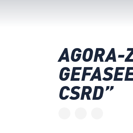
AGORA-Z
GEFASEE
CSRD”