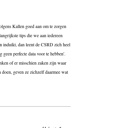
 volgens Kallen goed aan om te zorgen
angrijkste tips die we aan iedereen
en induikt, dan leent de CSRD zich heel
og geen perfecte data voor te hebben’.
enken of er misschien zaken zijn waar
n doen, geven ze zichzelf daarmee wat