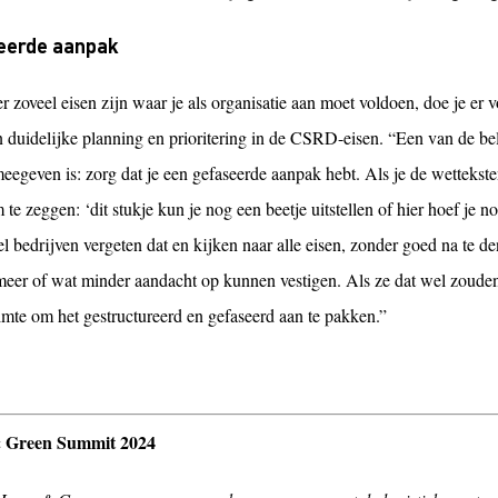
eerde aanpak
 zoveel eisen zijn waar je als organisatie aan moet voldoen, doe je er
 duidelijke planning en prioritering in de CSRD-eisen. “Een van de bel
eegeven is: zorg dat je een gefaseerde aanpak hebt. Als je de wettekst
te zeggen: ‘dit stukje kun je nog een beetje uitstellen of hier hoef je n
l bedrijven vergeten dat en kijken naar alle eisen, zonder goed na te d
meer of wat minder aandacht op kunnen vestigen. Als ze dat wel zoude
imte om het gestructureerd en gefaseerd aan te pakken.”
 Green Summit 2024