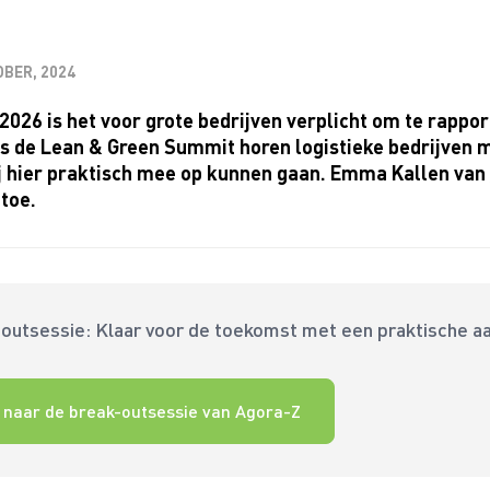
OBER, 2024
2026 is het voor grote bedrijven verplicht om te rapp
s de Lean & Green Summit horen logistieke bedrijven m
ij hier praktisch mee op kunnen gaan. Emma Kallen van
toe.
outsessie: Klaar voor de toekomst met een praktische 
 naar de break-outsessie van Agora-Z