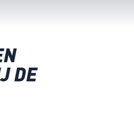
EN
J DE