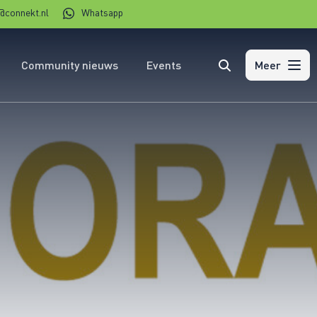
@connekt.nl
Whatsapp
Community nieuws
Events
Zoeken
Meer