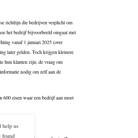
e richtlijn die bedrijven verplicht om
hoe het bedrijf bijvoorbeeld omgaat met
hting vanaf 1 januari 2025 (over
ng later gelden. Toch krijgen kleinere
die hun klanten zijn, de vraag om
informatie nodig om zelf aan de
n 600 eisen waar een bedrijf aan moet
d help us
e found