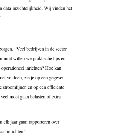
 data-inzichtelijkheid. Wij vinden het
”
rgen. “Veel bedrijven in de sector
ummit willen we praktische tips en
t operationeel inrichten? Hoe kan
moet voldoen, zie je op een gegeven
 stroomlijnen en op een efficiënte
 veel moet gaan belasten of extra
n elk jaar gaan rapporteren over
at inrichten.”