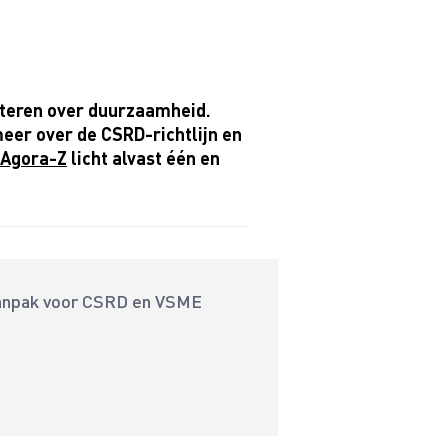
orteren over duurzaamheid.
eer over de CSRD-richtlijn en
Agora-Z
licht alvast één en
aanpak voor CSRD en VSME