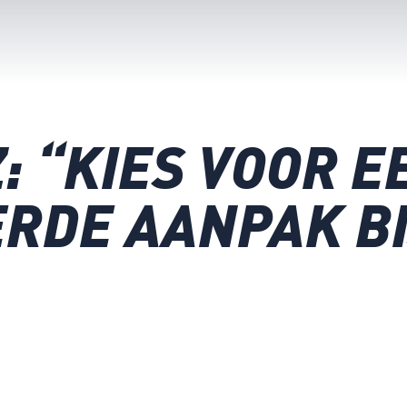
: “KIES VOOR E
RDE AANPAK BI