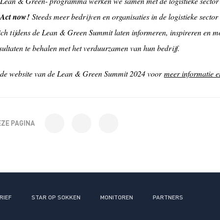
 Lean & Green- programma werken we samen met de logistieke secto
Act now!
Steeds meer bedrijven en organisaties in de logistieke sect
zich tijdens de Lean & Green Summit laten informeren, inspireren en m
sultaten te behalen met het verduurzamen van hun bedrijf.
 de website van de Lean & Green Summit 2024 voor
meer informatie e
EZE PAGINA
RIEF
STAR OP SOKKEN
MONITOREN
PARTNERS