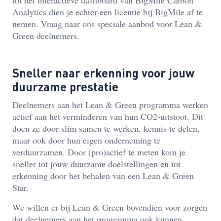
tot het interactieve dashboard van BigMile Carbon
Analytics dien je echter een licentie bij BigMile af te
nemen. Vraag naar ons speciale aanbod voor Lean &
Green deelnemers.
Sneller naar erkenning voor jouw
duurzame prestatie
Deelnemers aan het Lean & Green programma werken
actief aan het verminderen van hun CO2-uitstoot. Dit
doen ze door slim samen te werken, kennis te delen,
maar ook door hun eigen onderneming te
verduurzamen. Door (pro)actief te meten kom je
sneller tot jouw duurzame doelstellingen en tot
erkenning door het behalen van een Lean & Green
Star.
We willen er bij Lean & Green bovendien voor zorgen
dat deelnemers aan het programma ook kunnen