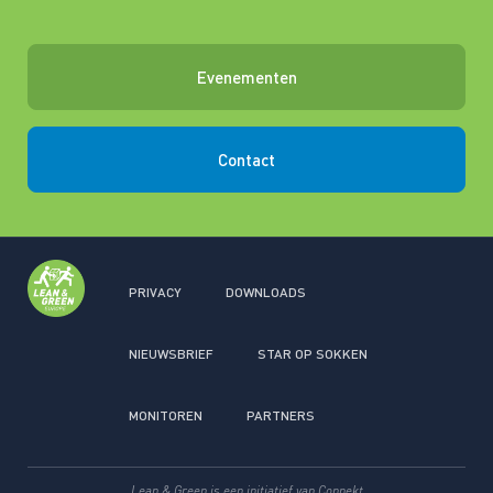
Evenementen
Contact
PRIVACY
DOWNLOADS
NIEUWSBRIEF
STAR OP SOKKEN
MONITOREN
PARTNERS
Lean & Green is een initiatief van
Connekt