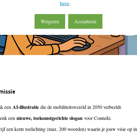
here
.
Weigeren
Accepteren
missie
AI-illustratie
k een
die de mobiliteitswereld in 2050 verbeeldt.
nieuwe, toekomstgerichte slogan
enk een
voor Connekt.
ijf een korte toelichting (max. 200 woorden) waarin je jouw visie op 