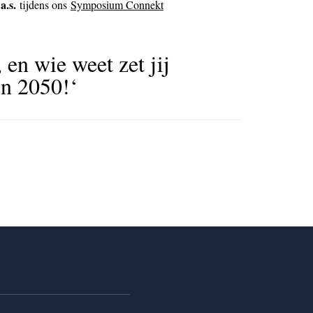
a.s.
tijdens ons
Symposium Connekt
, en wie weet zet jij
in 2050!