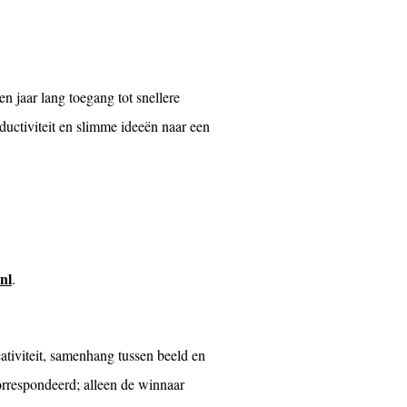
en jaar lang toegang tot snellere
ductiviteit en slimme ideeën naar een
nl
.
tiviteit, samenhang tussen beeld en
orrespondeerd; alleen de winnaar