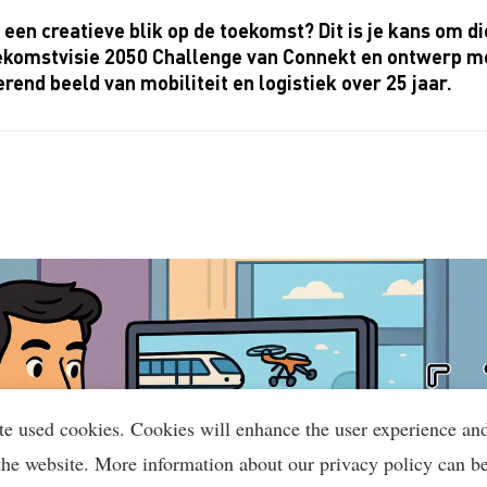
j een creatieve blik op de toekomst? Dit is je kans om d
ekomstvisie 2050 Challenge van Connekt en ontwerp me
erend beeld van mobiliteit en logistiek over 25 jaar.
te used cookies. Cookies will enhance the user experience an
the website. More information about our privacy policy can b