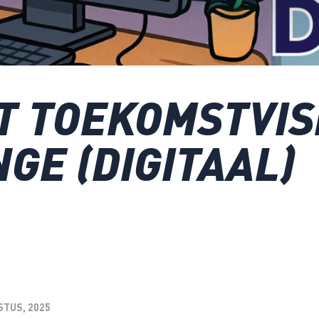
 TOEKOMSTVISI
GE (DIGITAAL)
STUS, 2025