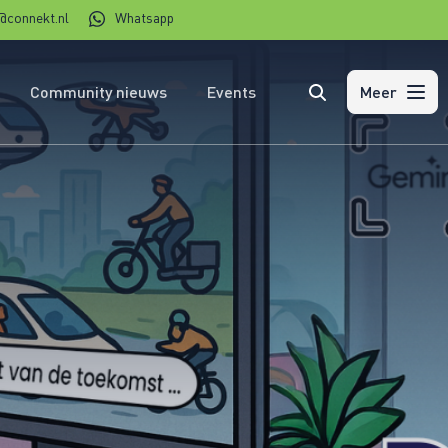
@connekt.nl
Whatsapp
Community nieuws
Events
Zoeken
Meer