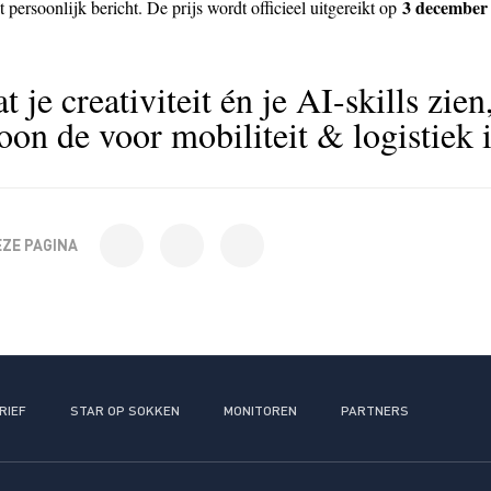
3 december 
 persoonlijk bericht. De prijs wordt officieel uitgereikt op
t je creativiteit én je AI-skills zien
oon de voor mobiliteit & logistiek 
EZE PAGINA
RIEF
STAR OP SOKKEN
MONITOREN
PARTNERS