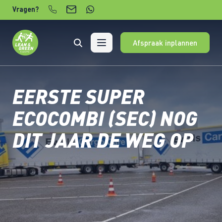
Verder naar content
Vragen?
Afspraak inplannen
EERSTE SUPER
ECOCOMBI (SEC) NOG
DIT JAAR DE WEG OP