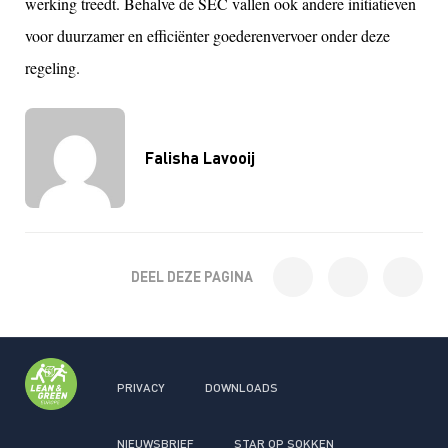
werking treedt. Behalve de SEC vallen ook andere initiatieven
voor duurzamer en efficiënter goederenvervoer onder deze
regeling.
Falisha Lavooij
DEEL DEZE PAGINA
PRIVACY
DOWNLOADS
NIEUWSBRIEF
STAR OP SOKKEN