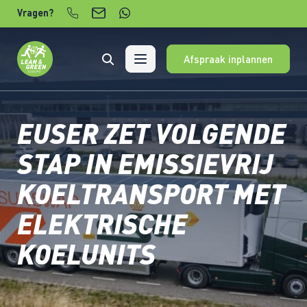
Verder naar content
Vragen?
Afspraak inplannen
EUSER ZET VOLGENDE
STAP IN EMISSIEVRIJ
KOELTRANSPORT MET
ELEKTRISCHE
KOELUNITS