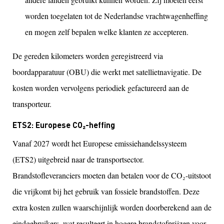
worden toegelaten tot de Nederlandse vrachtwagenheffing
en mogen zelf bepalen welke klanten ze accepteren.
De gereden kilometers worden geregistreerd via
boordapparatuur (OBU) die werkt met satellietnavigatie. De
kosten worden vervolgens periodiek gefactureerd aan de
transporteur.
ETS2: Europese CO₂-heffing
Vanaf 2027 wordt het Europese emissiehandelssysteem
(ETS2) uitgebreid naar de transportsector.
Brandstofleveranciers moeten dan betalen voor de CO₂-uitstoot
die vrijkomt bij het gebruik van fossiele brandstoffen. Deze
extra kosten zullen waarschijnlijk worden doorberekend aan de
eindgebruikers, wat resulteert in hogere brandstofprijzen voor