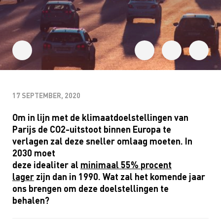
17 SEPTEMBER, 2020
Om
in
lijn met de klimaatdoelstellingen van
Parijs
de
CO2-
uitstoot
binnen Europa
te
verlagen
zal d
eze
sneller
omlaag moeten.
In
2030 moet
deze
idealiter
al
minimaal
55
%
procent
lager
zijn
dan in 1990.
Wat zal het komende jaar
ons brengen om deze
doelstellingen te
behalen?