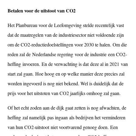
Betalen voor de uitstoot van CO2
Het Planbureau voor de Leefomgeving stelde recentelijk vast
dat de maatregelen van de industriesector niet voldoende zijn
om de CO2-reductiedoelstellingen voor 2030 te halen.
Om die
reden zal de
Nederlandse regering
voor de industrie
een CO2-
heffing
invoeren
.
En de verwachting is dat
deze al in 2021
van
start zal gaan
.
Hoe hoog en op welke manier deze precies zal
worden ingevoerd is nog niet bekend. Wel is duidelijk dat
de
prijs voor het uitstoten van CO2 jaarlijks omhoog zal gaan.
Of het echt zoden aan de dijk gaat zetten is nog afwachten, d
e
heffing
zal namelijk
pas in
gaan
als bedrijven het verminderen
van hun CO2-uitstoot
niet voortvarend genoeg doen.
Een