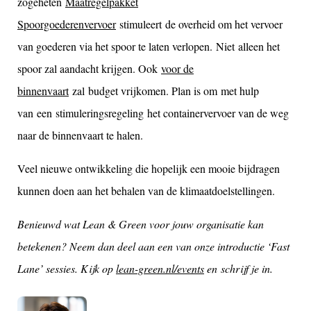
zogeheten
Maatregelpakket
Spoorgoederenvervoer
stimuleert de overheid om het vervoer
van goederen via het spoor te laten verlopen.
Niet
alleen het
spoor zal aandacht krijgen. Ook
voor de
binnenvaart
zal budget vrijkomen. Plan is om
met hulp
van
een
stimuleringsregeling
het containervervoer van de weg
naar de binnenvaart te halen.
Veel nieuwe ontwikkeling die hopelijk een mooie bijdragen
kunnen doen aan het behalen van de klimaatdoelstellingen.
Benieuwd wat Lean & Green voor jouw organisatie kan
betekenen? Neem dan deel aan een van onze introductie ‘Fast
Lane’ sessies. Kijk op
lean-green.nl/events
en schrijf je in.