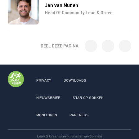
Jan van Nunen
Head Of Community Lean & Green
DEEL DEZE PAGINA
PRIVACY
DOWNLOADS
NIEUWSBRIEF
STAR OP SOKKEN
MONITOREN
PARTNERS
Lean & Green is een initiatief van
Connekt