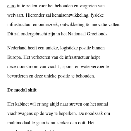
euro
in te zetten
voor het behouden en vergroten van
welvaart.
Hieronder zal kennisontwikkeling, fysieke
infrastructuur en onderzoek, ontwikkeling & innovatie vallen.
Dit zal ondergebracht zijn in het Nationaal Groeifonds.
Nederland heeft een unieke, logistieke positie binnen
Europa.
Het verbeteren van de infrastructuur helpt
deze
doorstroom van vracht-, spoor- en watervervoer te
bevorderen en deze unieke
positie
te behouden.
De modal shift
Het kabinet wil er nog altijd naar streven om het aantal
vrachtwagens op de weg te beperken.
De noodzaak om
m
ultimod
aal
te
gaan is
nu
sterker dan ooit.
Het