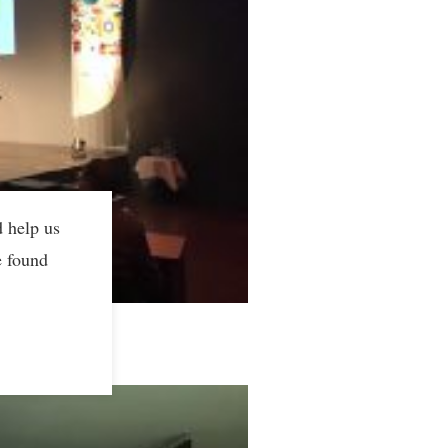
d help us
e found