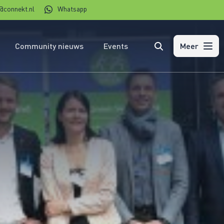
@connekt.nl
Whatsapp
Community nieuws
Events
Zoeken
Meer