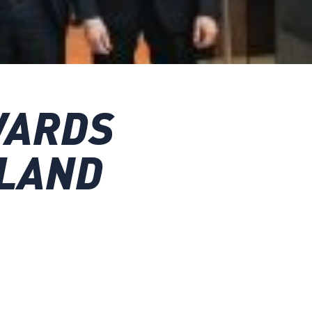
WARDS
RLAND