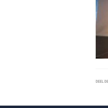
DEEL D