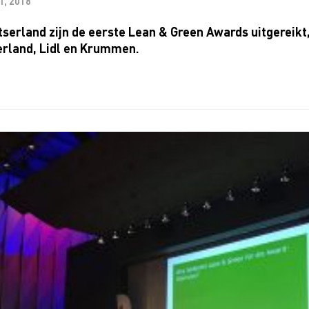
T, 2018
tserland zijn de eerste Lean & Green Awards uitgereikt
erland, Lidl en Krummen.