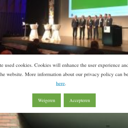
te used cookies. Cookies will enhance the user experience an
the website. More information about our privacy policy can b
here
.
Weigeren
Accepteren