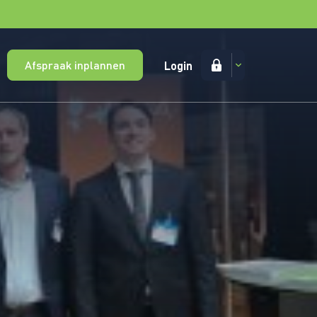
Afspraak inplannen
Login