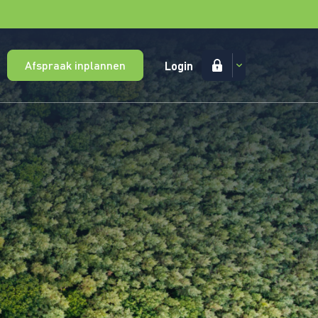
Afspraak inplannen
Login