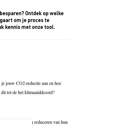
n besparen? Ontdek op welke
rgaart om je proces te
aak kennis met onze tool.
n je jouw CO2-reductie aan en hoe
dit tot de het klimaatakkoord?
pen bij het meten en reduceren van hun