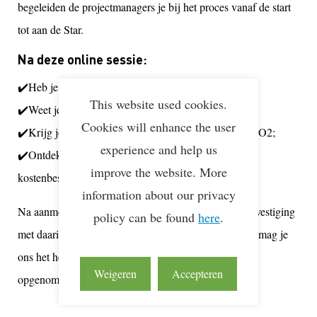
begeleiden de projectmanagers je bij het proces vanaf de start
tot aan de Star.
Na deze online sessie:
✔️Heb je kennis over het meten van jouw CO2 data;
This website used cookies.
✔️Weet je hoe jouw CO2 footprint berekend wordt;
Cookies will enhance the user
✔️Krijg je inzicht in maatregelen om te besparen op CO2;
experience and help us
✔️Ontdek je hoe CO2-reductie hand in hand gaat met
improve the website. More
kostenbesparing.
information about our privacy
Na aanmelding ontvang je een automatische e-mailbevestiging
policy can be found
here
.
met daarin de link naar het webinar. Tijdens de sessie mag je
ons het hemd van het lijf vragen, de sessie wordt niet
Weigeren
Accepteren
opgenomen en na afloop ontvang je de presentatie.