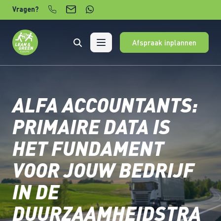
Verder naar content
Vragen?
Afspraak inplannen
ALFA ACCOUNTANTS:
PRIMAIRE DATA IS
HET FUNDAMENT
VOOR JOUW BEDRIJF
IN DE
DUURZAAMHEIDSTRA