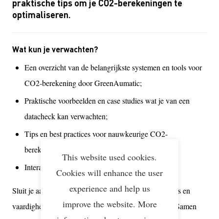
praktische tips om je CO2-berekeningen te
optimaliseren.
Wat kun je verwachten?
Een overzicht van de belangrijkste systemen en tools voor
CO2-berekening door GreenAumatic;
Praktische voorbeelden en case studies wat je van een
datacheck kan verwachten;
Tips en best practices voor nauwkeurige CO2-
berekeningen;
This website used cookies.
Interactieve discussies en Q&A sessies.
Cookies will enhance the user
experience and help us
Sluit je aan bij de break-out sessie en versterk je kennis en
improve the website. More
vaardigheden op het gebied van CO2-berekeningen. Samen